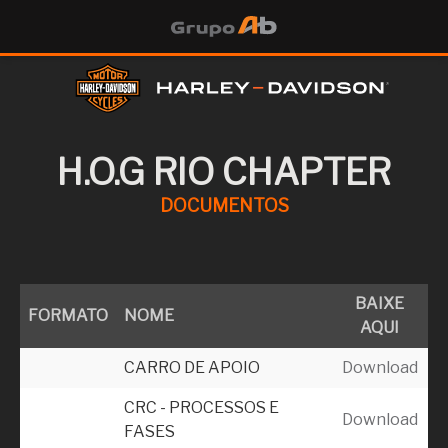
H.O.G RIO CHAPTER
DOCUMENTOS
BAIXE
FORMATO
NOME
AQUI
CARRO DE APOIO
Download
CRC - PROCESSOS E
Download
FASES