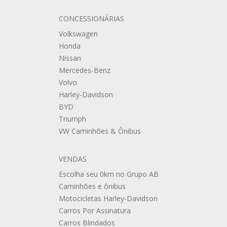
CONCESSIONÁRIAS
Volkswagen
Honda
Nissan
Mercedes-Benz
Volvo
Harley-Davidson
BYD
Triumph
VW Caminhões & Ônibus
VENDAS
Escolha seu 0km no Grupo AB
Caminhões e ônibus
Motocicletas Harley-Davidson
Carros Por Assinatura
Carros Blindados