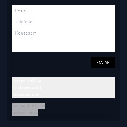
ENVIAR
Faça um Test Drive
Simule sua parcela
Fale com a gente
GALERIA DE IMAGENS
DADOS TÉCNICOS