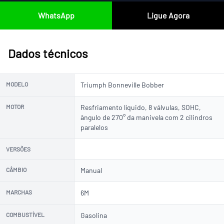
WhatsApp
Ligue Agora
Dados técnicos
MODELO
Triumph Bonneville Bobber
MOTOR
Resfriamento líquido, 8 válvulas, SOHC,
ângulo de 270° da manivela com 2 cilindros
paralelos
VERSÕES
CÂMBIO
Manual
MARCHAS
6M
COMBUSTÍVEL
Gasolina