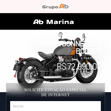
TRIUMPH BONNEVILLE
BOBBER
A PARTIR DE:
R$ 72.990,00
SOLICITE COTAÇÃO ESPECIAL
DE INTERNET