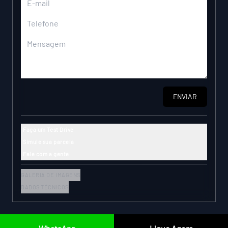
ENVIAR
Faça um Test Drive
Simule sua parcela
Fale com a gente
GALERIA DE IMAGENS
DADOS TÉCNICOS