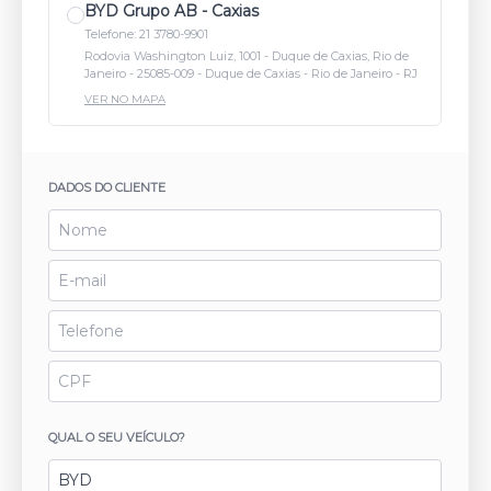
BYD Grupo AB - Caxias
Telefone: 21 3780-9901
Rodovia Washington Luiz, 1001 - Duque de Caxias, Rio de
Janeiro - 25085-009 - Duque de Caxias - Rio de Janeiro - RJ
VER NO MAPA
DADOS DO CLIENTE
QUAL O SEU VEÍCULO?