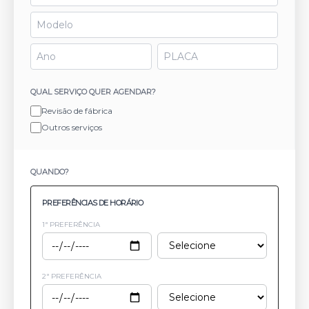
QUAL SERVIÇO QUER AGENDAR?
Revisão de fábrica
Outros serviços
QUANDO?
PREFERÊNCIAS DE HORÁRIO
1ª PREFERÊNCIA
2ª PREFERÊNCIA