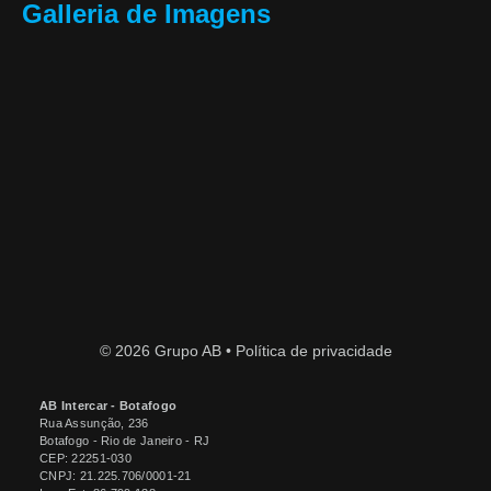
Galleria de Imagens
© 2026 Grupo AB •
Política de privacidade
AB Intercar - Botafogo
Rua Assunção, 236
Botafogo
- Rio de Janeiro
- RJ
CEP: 22251-030
CNPJ: 21.225.706/0001-21