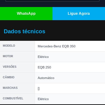
WhatsApp
Ligue Agora
Dados técnicos
MODELO
Mercedes-Benz EQB 350
MOTOR
Elétrico
VERSÕES
EQB 250
CÂMBIO
Automático
MARCHAS
[]
COMBUSTÍVEL
Elétrico