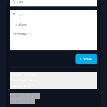
ENVIAR
Faça um Test Drive
Simule sua parcela
Fale com a gente
GALERIA DE IMAGENS
DADOS TÉCNICOS