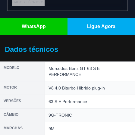
DADOS TÉCNICOS
WhatsApp
Ligue Agora
Dados técnicos
MODELO
Mercedes-Benz GT 63 S E
PERFORMANCE
MOTOR
V8 4.0 Biturbo Híbrido plug-in
VERSÕES
63 S E Performance
CÂMBIO
9G-TRONIC
MARCHAS
9M