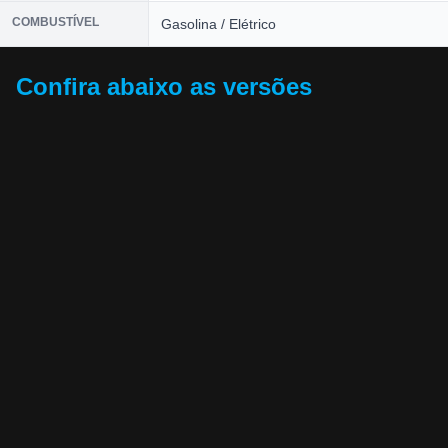
COMBUSTÍVEL
Gasolina / Elétrico
Confira abaixo as versões