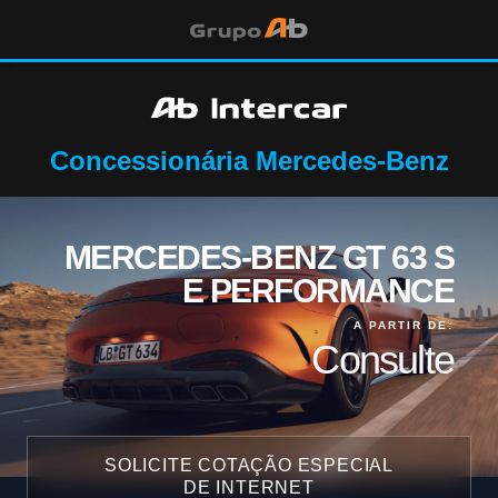
Concessionária Mercedes-Benz
MERCEDES-BENZ GT 63 S
E PERFORMANCE
A PARTIR DE:
Consulte
SOLICITE COTAÇÃO ESPECIAL
DE INTERNET