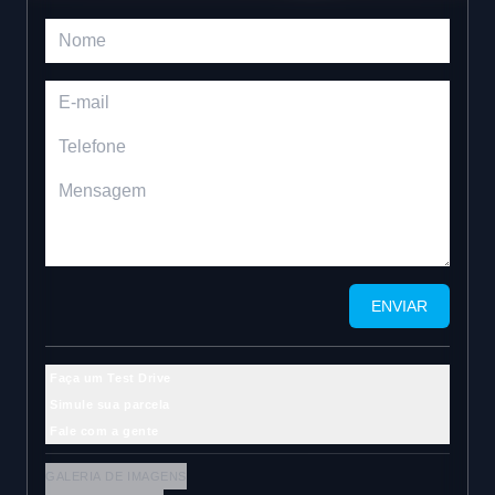
ENVIAR
Faça um Test Drive
Simule sua parcela
Fale com a gente
GALERIA DE IMAGENS