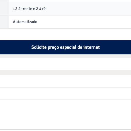
12 à frente e 2 à ré
Automatizado
Solicite preço especial de internet