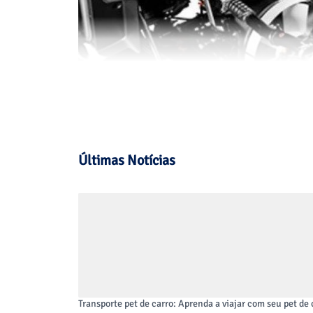
Últimas Notícias
+ Conforto
Transporte pet de carro: Aprenda a viajar com seu pet d
A nova geração do VW Constellation 19.380 chega