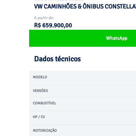
VW CAMINHÕES & ÔNIBUS CONSTELLAT
A partir de:
R$ 659.900,00
WhatsApp
Dados técnicos
MODELO
VERSÕES
COMBUSTÍVEL
HP / CV
MOTORIZAÇÃO