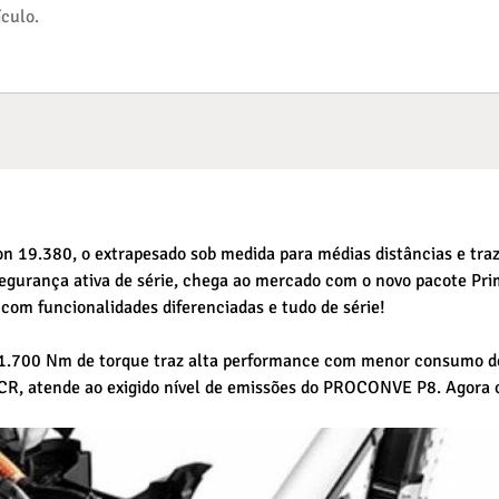
 19.380, o extrapesado sob medida para médias distâncias e traz 
gurança ativa de série, chega ao mercado com o novo pacote Prim
com funcionalidades diferenciadas e tudo de série!
 1.700 Nm de torque traz alta performance com menor consumo de
CR, atende ao exigido nível de emissões do PROCONVE P8. Agora 