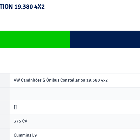
ION 19.380 4X2
VW Caminhões & Ônibus Constellation 19.380 4x2
[]
375 CV
Cummins L9