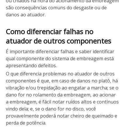
ou chiados na hora do acionamento da embreagem
são consequências comuns do desgaste ou de
danos ao atuador.
Como diferenciar falhas no
atuador de outros componentes
É importante diferenciar falhas e saber identificar
qual componente do sistema de embreagem está
apresentando defeitos.
O que diferencia problemas no atuador de outros
componentes é que, em caso de danos no platô, há
vibração e/ou trepidação ao engatar a marcha; se o
dano for no rolamento da embreagem, ao acionar
a embreagem, é fácil notar ruídos altos e contínuos
vindo dela; e, se o dano for no disco, você
provavelmente poderá notar cheiro de queimado e
perda de potência.