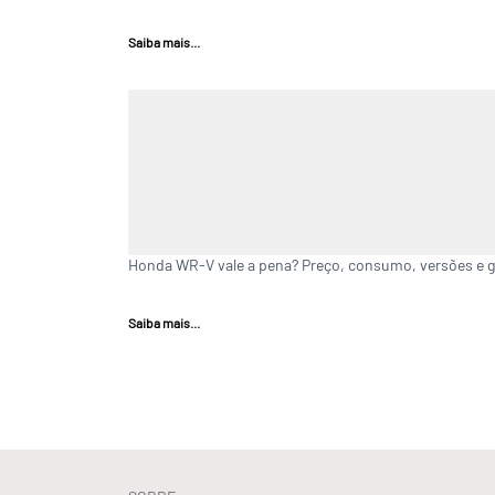
Saiba mais...
Honda WR-V vale a pena? Preço, consumo, versões e 
Saiba mais...