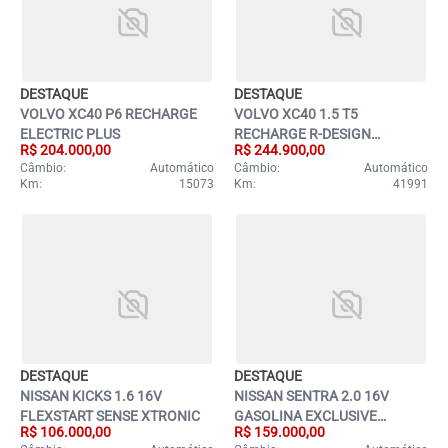
DESTAQUE
DESTAQUE
VOLVO XC40 P6 RECHARGE
VOLVO XC40 1.5 T5
ELECTRIC PLUS
RECHARGE R-DESIGN
R$ 204.000,00
R$ 244.900,00
GEARTRONIC
Câmbio:
Automático
Câmbio:
Automático
Km:
15073
Km:
41991
DESTAQUE
DESTAQUE
NISSAN KICKS 1.6 16V
NISSAN SENTRA 2.0 16V
FLEXSTART SENSE XTRONIC
GASOLINA EXCLUSIVE
R$ 106.000,00
R$ 159.000,00
PREMIUM XTRONIC