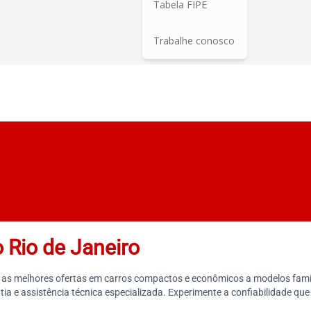
Tabela FIPE
Trabalhe conosco
 Rio de Janeiro
e as melhores ofertas em carros compactos e econômicos a modelos famil
 e assistência técnica especializada. Experimente a confiabilidade qu