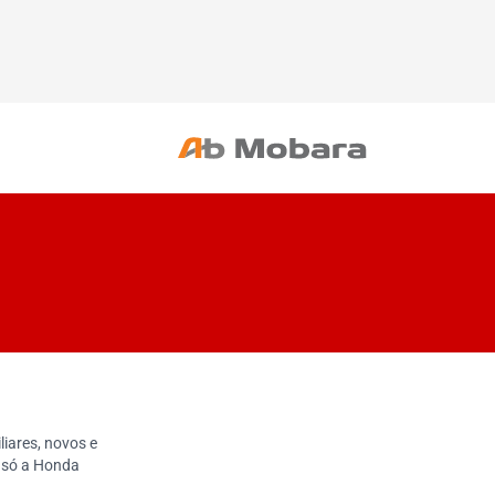
iares, novos e
e só a Honda