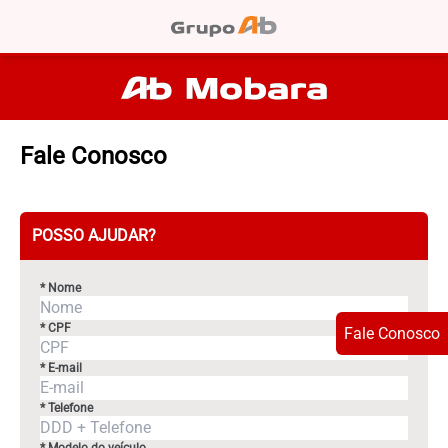
Fale Conosco
POSSO AJUDAR?
* Nome
* CPF
Fale Conosco
* E-mail
* Telefone