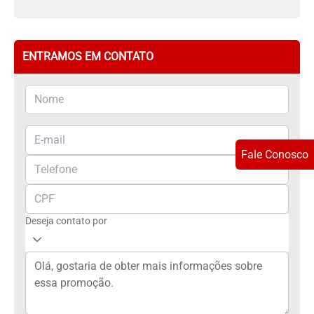
ENTRAMOS EM CONTATO
Fale Conosco
Deseja contato por