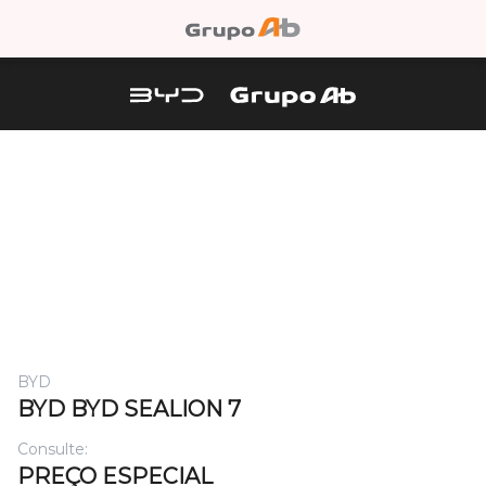
BYD
BYD BYD SEALION 7
Consulte:
PREÇO ESPECIAL