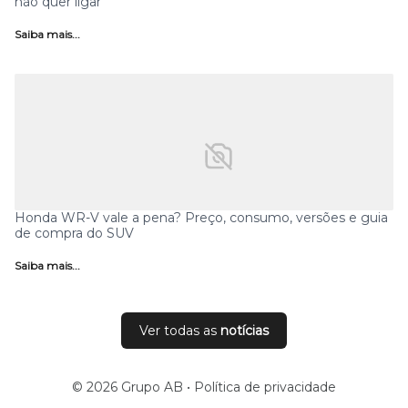
não quer ligar
Saiba mais...
Honda WR-V vale a pena? Preço, consumo, versões e guia
de compra do SUV
Saiba mais...
Ver todas as
notícias
© 2026 Grupo AB •
Política de privacidade