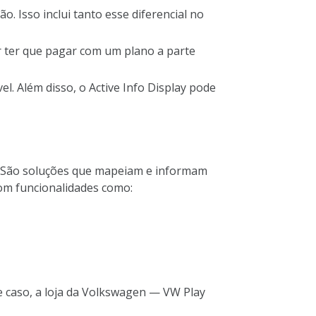
 Isso inclui tanto esse diferencial no
r ter que pagar com um plano a parte
l. Além disso, o Active Info Display pode
er. São soluções que mapeiam e informam
om funcionalidades como:
e caso, a loja da Volkswagen — VW Play