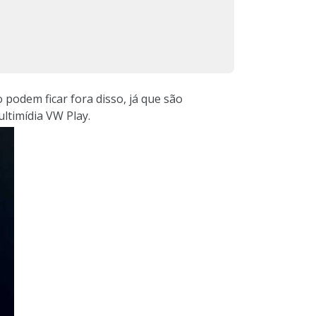
 podem ficar fora disso, já que são
ltimídia VW Play.