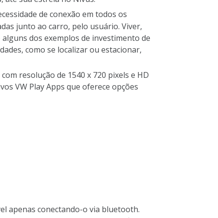
ecessidade de conexão em todos os
as junto ao carro, pelo usuário. Viver,
o alguns dos exemplos de investimento de
idades, como se localizar ou estacionar,
com resolução de 1540 x 720 pixels e HD
ativos VW Play Apps que oferece opções
el apenas conectando-o via bluetooth.