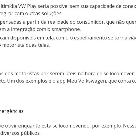
mídia VW Play seria possível sem sua capacidade de conexão.
ntegrar com outras soluções.
ensadas a partir da realidade do consumidor, que não que
item a integração com o smartphone.
cam disponíveis em tela, como o espelhamento se torna viáve
o motorista duas telas.
ridos dos motoristas por serem úteis na hora de se locomov
 etc. Um dos exemplos é o app Meu Volkswagen, que conta c
mergências;
que ouvir enquanto está se locomovendo, por exemplo. Ness
diversos públicos.