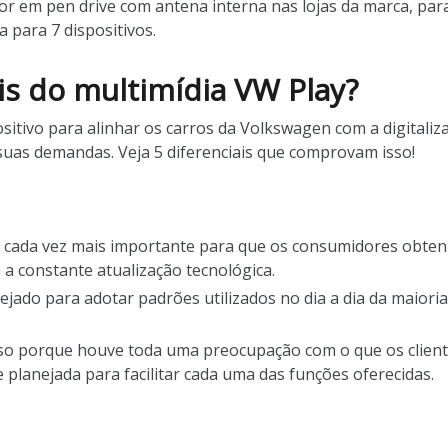
r em pen drive com antena interna nas lojas da marca, para a
para 7 dispositivos.
is do multimídia VW Play?
itivo para alinhar os carros da Volkswagen com a digitaliz
suas demandas. Veja 5 diferenciais que comprovam isso!
algo cada vez mais importante para que os consumidores ob
 a constante atualização tecnológica.
nejado para adotar padrões utilizados no dia a dia da maiori
. Isso porque houve toda uma preocupação com o que os clie
e planejada para facilitar cada uma das funções oferecidas.