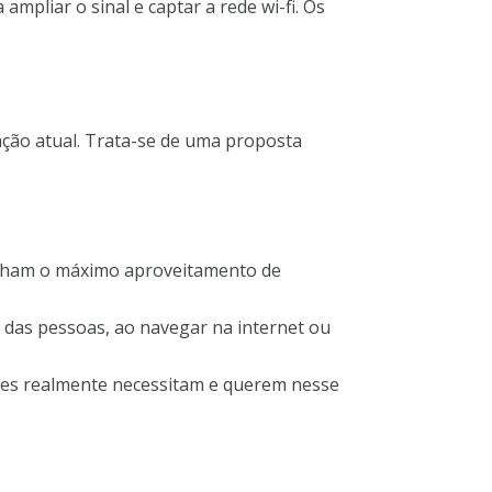
mpliar o sinal e captar a rede wi-fi. Os
ação atual. Trata-se de uma proposta
tenham o máximo aproveitamento de
a das pessoas, ao navegar na internet ou
ntes realmente necessitam e querem nesse