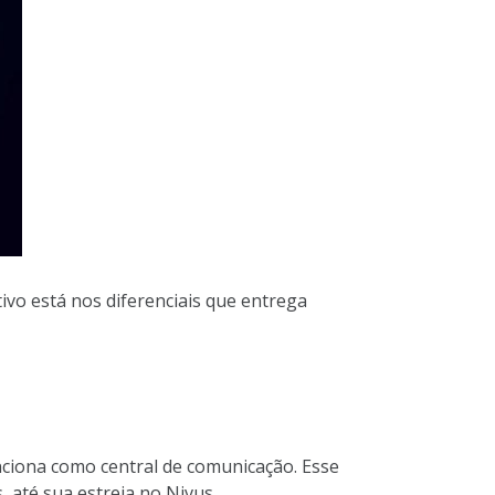
ivo está nos diferenciais que entrega
nciona como central de comunicação. Esse
 até sua estreia no Nivus.