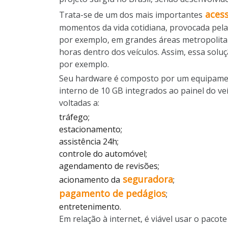
aces
Trata-se de um dos mais importantes
momentos da vida cotidiana, provocada pela t
por exemplo, em grandes áreas metropolitan
horas dentro dos veículos. Assim, essa soluç
por exemplo.
Seu hardware é composto por um equipament
interno de 10 GB integrados ao painel do ve
voltadas a:
tráfego;
estacionamento;
assistência 24h;
controle do automóvel;
agendamento de revisões;
seguradora
acionamento da
;
pagamento de pedágios
;
entretenimento.
Em relação à internet, é viável usar o pac