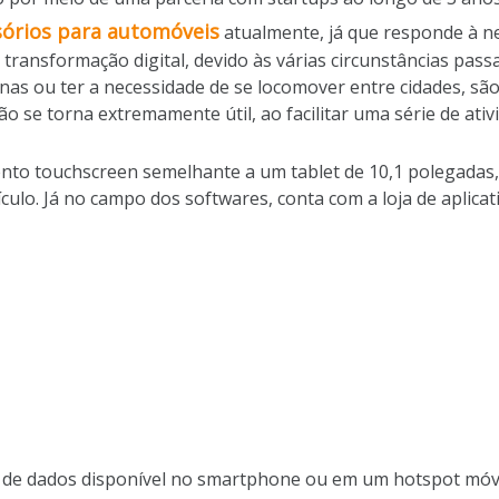
sórios para automóveis
atualmente, já que responde à n
ransformação digital, devido às várias circunstâncias passad
as ou ter a necessidade de se locomover entre cidades, sã
ão se torna extremamente útil, ao facilitar uma série de ativ
o touchscreen semelhante a um tablet de 10,1 polegadas, 
ículo. Já no campo dos softwares, conta com a loja de aplic
ote de dados disponível no smartphone ou em um hotspot móv