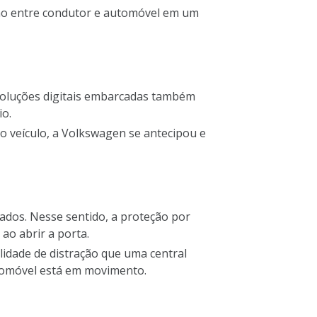
ração entre condutor e automóvel em um
soluções digitais embarcadas também
io.
do veículo, a Volkswagen se antecipou e
ados. Nesse sentido, a proteção por
ao abrir a porta.
lidade de distração que uma central
utomóvel está em movimento.