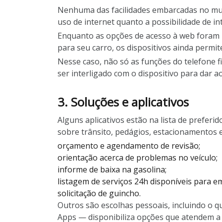
Nenhuma das facilidades embarcadas no multi
uso de internet quanto a possibilidade de i
Enquanto as opções de acesso à web foram p
para seu carro, os dispositivos ainda perm
Nesse caso, não só as funções do telefone fi
ser interligado com o dispositivo para dar a
3. Soluções e aplicativos
Alguns aplicativos estão na lista de prefe
sobre trânsito, pedágios, estacionamentos
orçamento e agendamento de revisão;
orientação acerca de problemas no veículo;
informe de baixa na gasolina;
listagem de serviços 24h disponíveis para e
solicitação de guincho.
Outros são escolhas pessoais, incluindo o 
Apps — disponibiliza opções que atendem a 