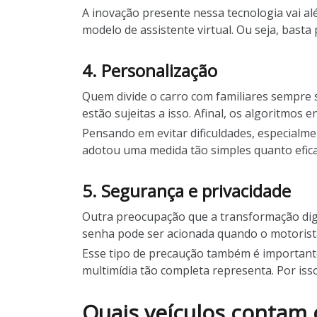
A inovação presente nessa tecnologia vai alé
modelo de assistente virtual. Ou seja, bast
4. Personalização
Quem divide o carro com familiares sempre
estão sujeitas a isso. Afinal, os algoritmos
Pensando em evitar dificuldades, especialme
adotou uma medida tão simples quanto eficaz: 
5. Segurança e privacidade
Outra preocupação que a transformação digi
senha pode ser acionada quando o motorista
Esse tipo de precaução também é importante
multimídia tão completa representa. Por is
Quais veículos contam 