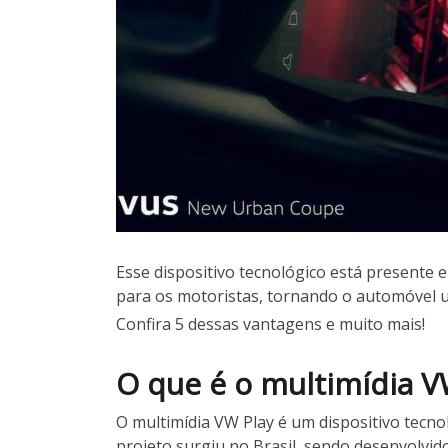
Esse dispositivo tecnológico está presente 
para os motoristas, tornando o automóvel uma
Confira 5 dessas vantagens e muito mais!
O que é o multimídia V
O multimídia VW Play é um dispositivo tecn
projeto surgiu no Brasil, sendo desenvolvid