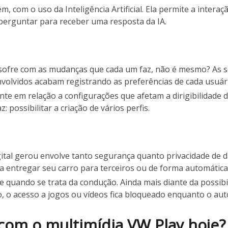
m, com o uso da Inteligência Artificial. Ela permite a inte
a perguntar para receber uma resposta da IA.
 sofre com as mudanças que cada um faz, não é mesmo? As 
 envolvidos acabam registrando as preferências de cada usuár
nte em relação a configurações que afetam a dirigibilidade 
possibilitar a criação de vários perfis.
tal gerou envolve tanto segurança quanto privacidade de d
 entregar seu carro para terceiros ou de forma automática 
 quando se trata da condução. Ainda mais diante da possibi
so, o acesso a jogos ou vídeos fica bloqueado enquanto o a
com o multimídia VW Play hoje?