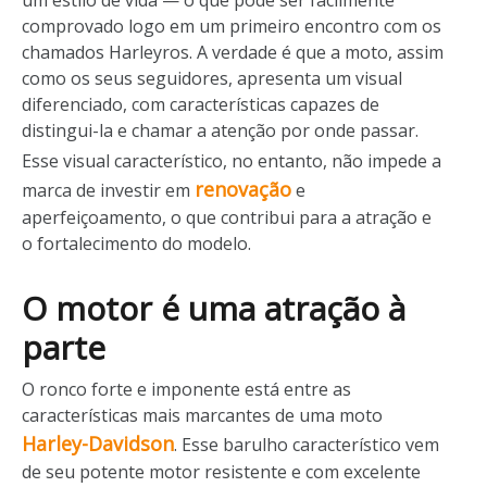
um estilo de vida — o que pode ser facilmente
comprovado logo em um primeiro encontro com os
chamados Harleyros. A verdade é que a moto, assim
como os seus seguidores, apresenta um visual
diferenciado, com características capazes de
distingui-la e chamar a atenção por onde passar.
Esse visual característico, no entanto, não impede a
renovação
marca de investir em
e
aperfeiçoamento, o que contribui para a atração e
o fortalecimento do modelo.
O motor é uma atração à
parte
O ronco forte e imponente está entre as
características mais marcantes de uma moto
Harley-Davidson
. Esse barulho característico vem
de seu potente motor resistente e com excelente