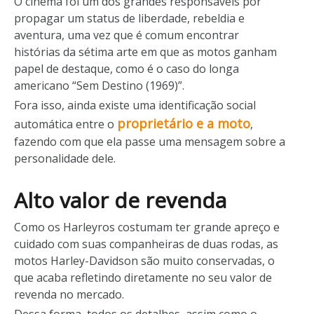
O cinema foi um dos grandes responsáveis por
propagar um status de liberdade, rebeldia e
aventura, uma vez que é comum encontrar
histórias da sétima arte em que as motos ganham
papel de destaque, como é o caso do longa
americano “Sem Destino (1969)”.
Fora isso, ainda existe uma identificação social
proprietário e a moto
automática entre o
,
fazendo com que ela passe uma mensagem sobre a
personalidade dele.
Alto valor de revenda
Como os Harleyros costumam ter grande apreço e
cuidado com suas companheiras de duas rodas, as
motos Harley-Davidson são muito conservadas, o
que acaba refletindo diretamente no seu valor de
revenda no mercado.