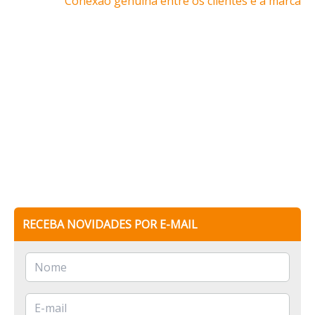
Conexão genuína entre os clientes e a marca
RECEBA NOVIDADES POR E-MAIL