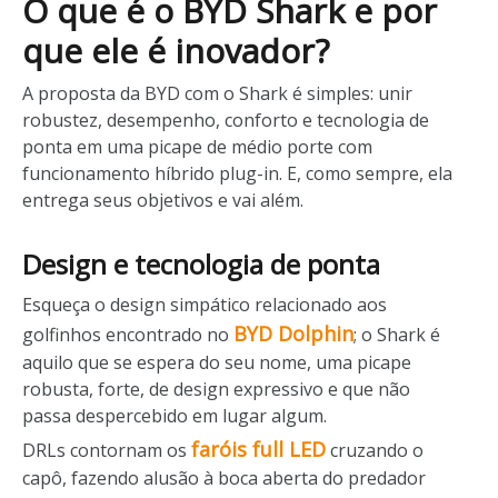
O que é o BYD Shark e por
que ele é inovador?
A proposta da BYD com o Shark é simples: unir
robustez, desempenho, conforto e tecnologia de
ponta em uma picape de médio porte com
funcionamento híbrido plug-in. E, como sempre, ela
entrega seus objetivos e vai além.
Design e tecnologia de ponta
Esqueça o design simpático relacionado aos
BYD Dolphin
golfinhos encontrado no
; o Shark é
aquilo que se espera do seu nome, uma picape
robusta, forte, de design expressivo e que não
passa despercebido em lugar algum.
faróis full LED
DRLs contornam os
cruzando o
capô, fazendo alusão à boca aberta do predador