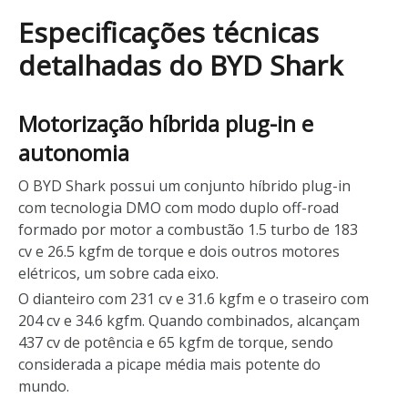
Especificações técnicas
detalhadas do BYD Shark
Motorização híbrida plug-in e
autonomia
O BYD Shark possui um conjunto híbrido plug-in
com tecnologia DMO com modo duplo off-road
formado por motor a combustão 1.5 turbo de 183
cv e 26.5 kgfm de torque e dois outros motores
elétricos, um sobre cada eixo.
O dianteiro com 231 cv e 31.6 kgfm e o traseiro com
204 cv e 34.6 kgfm. Quando combinados, alcançam
437 cv de potência e 65 kgfm de torque, sendo
considerada a picape média mais potente do
mundo.