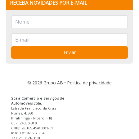
RECEBA NOVIDADES POR E-MAIL
Enviar
© 2026 Grupo AB •
Política de privacidade
Scala Comércio e Serviços de
Automóveis Ltda.
Estrada Francisco da Cruz
Nunes, 4.360
Piratininga
- Niteroi
- RJ
CEP: 24350-310
CNPJ: 28.165.454/0001-31
Insr. Est: 82.557.954
Tel: 21 3121-3101