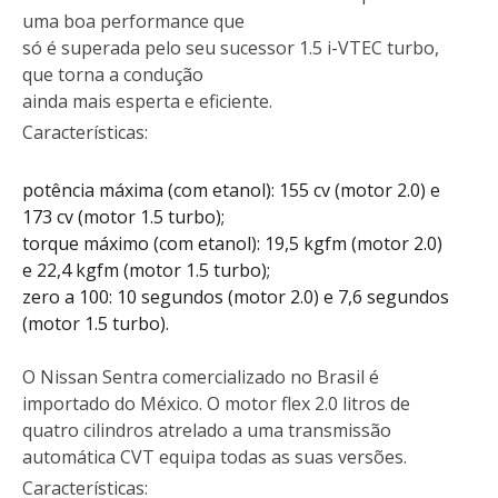
uma boa performance que
só é superada pelo seu sucessor 1.5 i-VTEC turbo,
que torna a condução
ainda mais esperta e eficiente.
Características:
potência máxima (com etanol): 155 cv (motor 2.0) e
173 cv (motor 1.5 turbo);
torque máximo (com etanol): 19,5 kgfm (motor 2.0)
e 22,4 kgfm (motor 1.5 turbo);
zero a 100: 10 segundos (motor 2.0) e 7,6 segundos
(motor 1.5 turbo).
O Nissan Sentra comercializado no Brasil é
importado do México. O motor flex 2.0 litros de
quatro cilindros atrelado a uma transmissão
automática CVT equipa todas as suas versões.
Características: