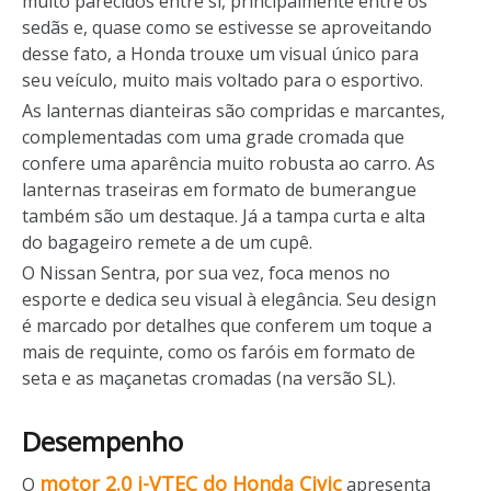
muito parecidos entre si, principalmente entre os
sedãs e, quase como se estivesse se aproveitando
desse fato, a Honda trouxe um visual único para
seu veículo, muito mais voltado para o esportivo.
As lanternas dianteiras são compridas e marcantes,
complementadas com uma grade cromada que
confere uma aparência muito robusta ao carro. As
lanternas traseiras em formato de bumerangue
também são um destaque. Já a tampa curta e alta
do bagageiro remete a de um cupê.
O Nissan Sentra, por sua vez, foca menos no
esporte e dedica seu visual à elegância. Seu design
é marcado por detalhes que conferem um toque a
mais de requinte, como os faróis em formato de
seta e as maçanetas cromadas (na versão SL).
Desempenho
motor 2.0 i-VTEC do Honda Civic
O
apresenta