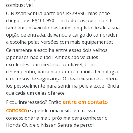
combustível.
O Nissan Sentra parte dos RS79.990, mas pode
chegar aos R$106.990 com todos os opcionais. É
também um veículo bastante completo desde a sua
opção de entrada, deixando a cargo do comprador
a escolha pelas versões com mais equipamentos.
Certamente a escolha entre esses dois velhos
japoneses não é fácil. Ambos são veículos
excelentes com mecânica confiável, bom
desempenho, baixa manutenção, muita tecnologia
e recursos de segurança. O ideal mesmo é conferi-
los pessoalmente para sentir na pele a experiência
que cada um deles oferece.
entre em contato
Ficou interessado? Então
conosco
e agende uma visita em nossa
concessionária mais próxima para conhecer o
Honda Civic e o Nissan Sentra de perto!