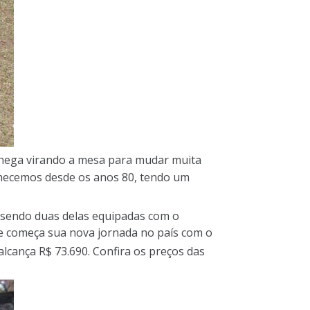
 chega virando a mesa para mudar muita
nhecemos desde os anos 80, tendo um
 sendo duas delas equipadas com o
le começa sua nova jornada no país com o
lcança R$ 73.690. Confira os preços das