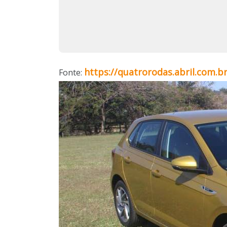
https://quatrorodas.abril.com.br
Fonte: