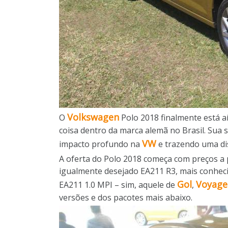
Volkswagen
O
Polo 2018 finalmente está a
coisa dentro da marca alemã no Brasil. Su
VW
impacto profundo na
e trazendo uma di
A oferta do Polo 2018 começa com preços a
igualmente desejado EA211 R3, mais conheci
Gol
Voyage
EA211 1.0 MPI – sim, aquele de
,
versões e dos pacotes mais abaixo.