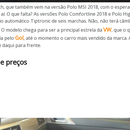
tch, que também vem na versão Polo MSI 2018, com o espera
aí. O que falta? As versões Polo Comfortline 2018 e Polo Hi
io automático Tiptronic de seis marchas. Não, não terá câ
VW
 O modelo chega para ser a principal estrela da
, que o 
Gol
da pelo
, até o momento o carro mais vendido da marca.
 daqui para frente.
 e preços