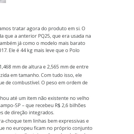
mos tratar agora do produto em si. O
a que a anterior PQ25, que era usada na
 e também já como o modelo mais barato
17. Ele é 44 kg mais leve que o Polo
,468 mm de altura e 2,565 mm de entre
zida em tamanho. Com tudo isso, ele
nque de combustível. O peso em ordem de
hou até um item não existente no velho
Campo-SP – que recebeu R$ 2,6 bilhões
s de direção integrados.
ara-choque tem linhas bem expressivas e
ue no europeu ficam no próprio conjunto