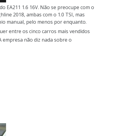
do EA211 1.6 16V. Não se preocupe com o
ghline 2018, ambas com o 1.0 TSI, mas
mbio manual, pelo menos por enquanto.
quer entre os cinco carros mais vendidos
 A empresa não diz nada sobre o