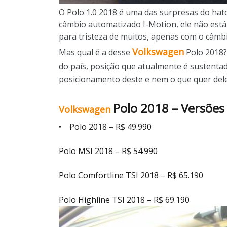
O Polo 1.0 2018 é uma das surpresas do ha
câmbio automatizado I-Motion, ele não está 
para tristeza de muitos, apenas com o câmb
Volkswagen
Mas qual é a desse
Polo 2018?
do país, posição que atualmente é sustenta
posicionamento deste e nem o que quer dele
Polo 2018 – Versões
Volkswagen
•
Polo 2018 – R$ 49.990
Polo MSI 2018 – R$ 54.990
Polo Comfortline TSI 2018 – R$ 65.190
Polo Highline TSI 2018 – R$ 69.190