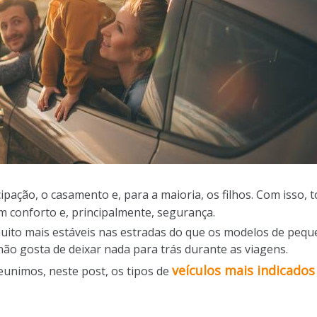
ipação, o casamento e, para a maioria, os filhos. Com isso,
m conforto e, principalmente, segurança.
uito mais estáveis nas estradas do que os modelos de pequ
o gosta de deixar nada para trás durante as viagens.
veículos mais indicados
reunimos, neste post, os tipos de