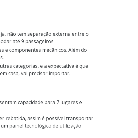
ja, não tem separação externa entre o
odar até 9 passageiros.
ses e componentes mecânicos. Além do
s.
ras categorias, e a expectativa é que
m casa, vai precisar importar.
esentam capacidade para 7 lugares e
er rebatida, assim é possível transportar
um painel tecnológico de utilização