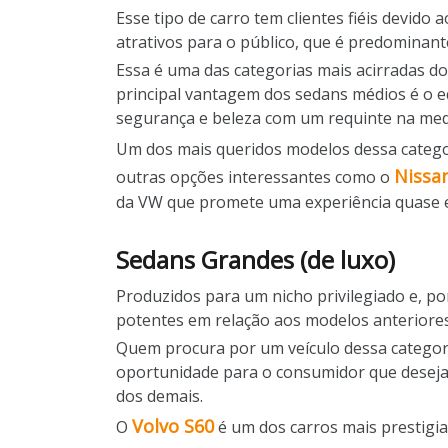
Esse tipo de carro tem clientes fiéis devid
atrativos para o público, que é predominan
Essa é uma das categorias mais acirradas d
principal vantagem dos sedans médios é o eq
segurança e beleza com um requinte na medi
Um dos mais queridos modelos dessa catego
Nissa
outras opções interessantes como o
da VW que promete uma experiência quase e
Sedans Grandes (de luxo)
Produzidos para um nicho privilegiado e, po
potentes em relação aos modelos anteriores
Quem procura por um veículo dessa categor
oportunidade para o consumidor que deseja 
dos demais.
Volvo S60
O
é um dos carros mais prestigia