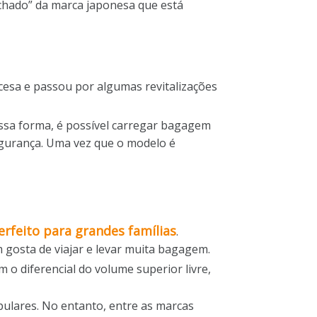
ichado” da marca japonesa que está
cesa e passou por algumas revitalizações
essa forma, é possível carregar bagagem
egurança. Uma vez que o modelo é
erfeito para grandes famílias
.
 gosta de viajar e levar muita bagagem.
o diferencial do volume superior livre,
pulares. No entanto, entre as marcas