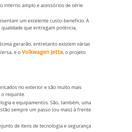
ço interno amplo e acessórios de série
resentam um excelente custo-benefício. A
ta qualidade que entregam potência,
décima gerarão, entretanto existem várias
Volkwagen Jetta
Versa, e o
, o projeto
bricados no exterior e são muito mais
o requinte.
ologia e equipamentos. São, também, uma
estão sempre um passo (ou mais) à frente
njunto de itens de tecnologia e segurança