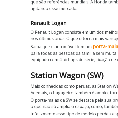
que são referências mundiais. A Honda tam
agitando esse mercado.
Renault Logan
O Renault Logan consiste em um dos melhore
nos últimos anos. O que o torna mais vantaj
porta-mal
Saiba que o automóvel tem um
para todas as pessoas da família sem muita
equipado com 4 airbags de série, fixação de c
Station Wagon (SW)
Mais conhecidas como peruas, as Station 
Ademais, o bagageiro também é amplo, torna
O porta-malas da SW se destaca pela sua pr
o que não só amplia o espaço, como, também,
Infelizmente esse tipo de modelo perdeu es