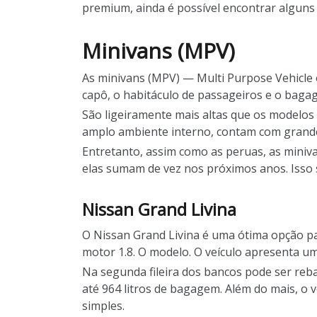
premium, ainda é possível encontrar alguns
Minivans (MPV)
As minivans (MPV) — Multi Purpose Vehicle
capô, o habitáculo de passageiros e o baga
São ligeiramente mais altas que os modelo
amplo ambiente interno, contam com grande
Entretanto, assim como as peruas, as miniv
elas sumam de vez nos próximos anos. Isso s
Nissan Grand Livina
O Nissan Grand Livina é uma ótima opção par
motor 1.8. O modelo. O veículo apresenta um
Na segunda fileira dos bancos pode ser rebat
até 964 litros de bagagem. Além do mais, o 
simples.