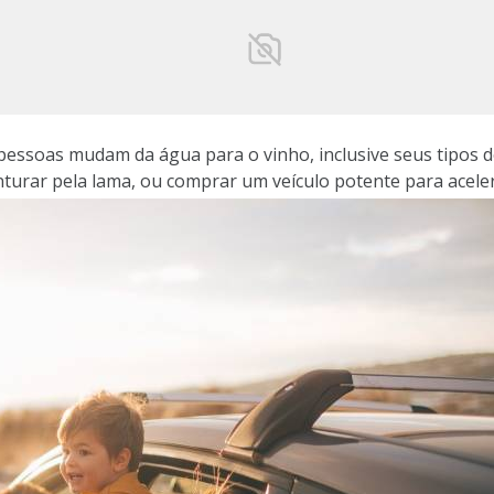
pessoas mudam da água para o vinho, inclusive seus tipos d
nturar pela lama, ou comprar um veículo potente para acele