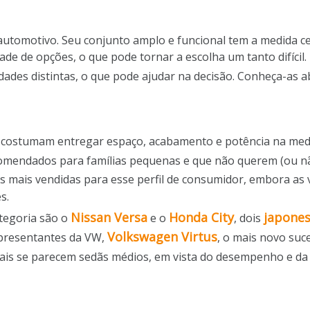
automotivo. Seu conjunto amplo e funcional tem a medida 
de de opções, o que pode tornar a escolha um tanto difícil.
dades distintas, o que pode ajudar na decisão. Conheça-as a
e costumam entregar espaço, acabamento e potência na med
comendados para famílias pequenas e que não querem (ou 
s mais vendidas para esse perfil de consumidor, embora as
s.
Nissan Versa
Honda City
japones
tegoria são o
e o
, dois
Volkswagen Virtus
representantes da VW,
, o mais novo suc
is se parecem sedãs médios, em vista do desempenho e da 