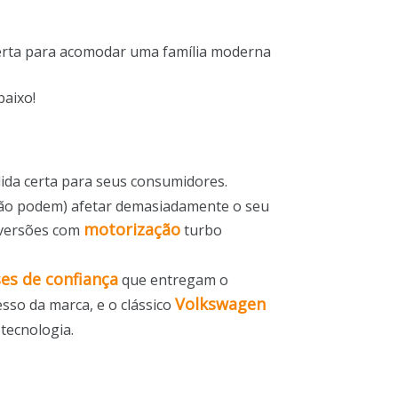
certa para acomodar uma família moderna
baixo!
ida certa para seus consumidores.
não podem) afetar demasiadamente o seu
motorização
 versões com
turbo
es de confiança
que entregam o
Volkswagen
esso da marca, e o clássico
tecnologia.