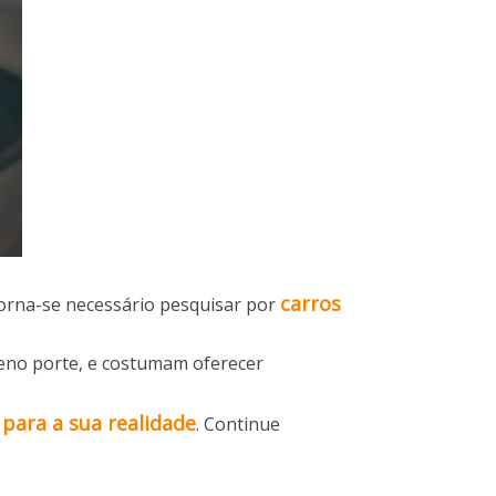
carros
 torna-se necessário pesquisar por
eno porte, e costumam oferecer
 para a sua realidade
. Continue