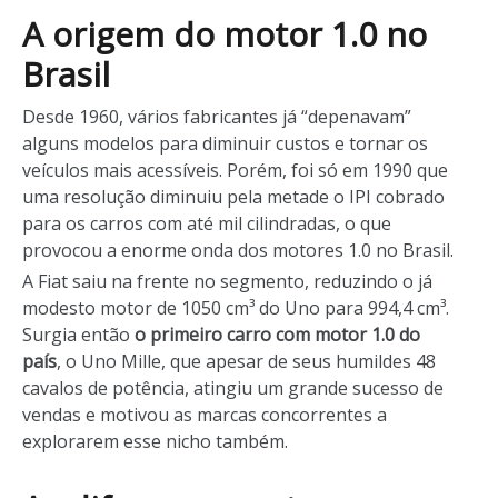
A origem do motor 1.0 no
Brasil
Desde 1960, vários fabricantes já “depenavam”
alguns modelos para diminuir custos e tornar os
veículos mais acessíveis. Porém, foi só em 1990 que
uma resolução diminuiu pela metade o IPI cobrado
para os carros com até mil cilindradas, o que
provocou a enorme onda dos motores 1.0 no Brasil.
A Fiat saiu na frente no segmento, reduzindo o já
modesto motor de 1050 cm³ do Uno para 994,4 cm³.
Surgia então
o primeiro carro com motor 1.0 do
país
, o Uno Mille, que apesar de seus humildes 48
cavalos de potência, atingiu um grande sucesso de
vendas e motivou as marcas concorrentes a
explorarem esse nicho também.