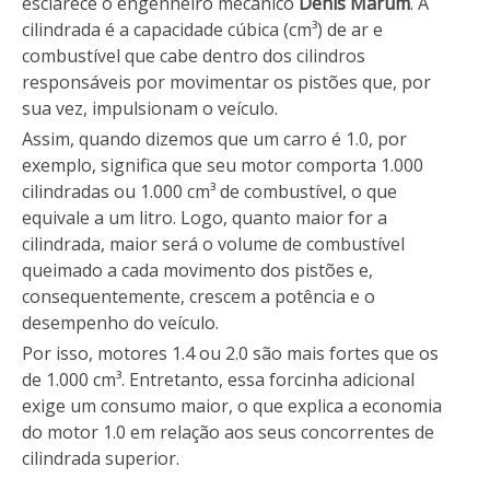
esclarece o engenheiro mecânico
Denis Marum
. A
cilindrada é a capacidade cúbica (cm³) de ar e
combustível que cabe dentro dos cilindros
responsáveis por movimentar os pistões que, por
sua vez, impulsionam o veículo.
Assim, quando dizemos que um carro é 1.0, por
exemplo, significa que seu motor comporta 1.000
cilindradas ou 1.000 cm³ de combustível, o que
equivale a um litro. Logo, quanto maior for a
cilindrada, maior será o volume de combustível
queimado a cada movimento dos pistões e,
consequentemente, crescem a potência e o
desempenho do veículo.
Por isso, motores 1.4 ou 2.0 são mais fortes que os
de 1.000 cm³. Entretanto, essa forcinha adicional
exige um consumo maior, o que explica a economia
do motor 1.0 em relação aos seus concorrentes de
cilindrada superior.