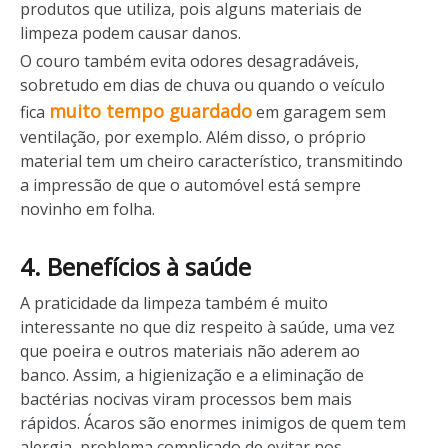
produtos que utiliza, pois alguns materiais de
limpeza podem causar danos.
O couro também evita odores desagradáveis,
sobretudo em dias de chuva ou quando o veículo
muito tempo guardado
fica
em garagem sem
ventilação, por exemplo. Além disso, o próprio
material tem um cheiro característico, transmitindo
a impressão de que o automóvel está sempre
novinho em folha.
4. Benefícios à saúde
A praticidade da limpeza também é muito
interessante no que diz respeito à saúde, uma vez
que poeira e outros materiais não aderem ao
banco. Assim, a higienização e a eliminação de
bactérias nocivas viram processos bem mais
rápidos. Ácaros são enormes inimigos de quem tem
alergia, problema complicado de evitar nos