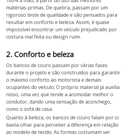
100% à mão, a partir do uso das melhores
matérias-primas. De quebra, passam por um
rigoroso teste de qualidade e são pensados para
resultar em conforto e beleza. Assim, é quase
impossível encontrar um veículo prejudicado por
costura mal feita ou design ruim.
2. Conforto e beleza
Os bancos de couro passam por várias fases
durante o projeto e são construídos para garantir
o máximo conforto ao motorista e demais
ocupantes do veículo. O próprio material já auxilia
nisso, uma vez que tende a acomodar melhor o
condutor, dando uma sensação de aconchego,
como o sofá de casa.
Quanto à beleza, os bancos de couro falam por si:
basta olhar para perceber a diferença em relação
ao modelo de tecido. As formas costumam ser