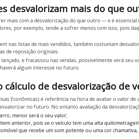
s desvalorizam mais do que ou
er mais com a desvalorização do que outro — e é essencial 
res, por exemplo, tende a sofrer menos com isso, pois daq
em nas listas de mais vendidos, também costumam desvalori
s de reposição originais.
 lançado, e fracassou nas vendas, possivelmente verá seu v
 haverá algum interesse no futuro.
 cálculo de desvalorização de v
sas Econômicas) é referência na hora de avaliar o valor de 
svalorizar no futuro. No entanto avaliação da desvalorizaç
arro, menor será o seu valor;
tem anterior, pois se o veículo tem uma alta quilometragem, 
utomóvel que recebe um som potente ou uma cor chamativa, 