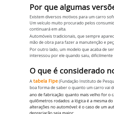
Por que algumas versõe
Existem diversos motivos para um carro sofr
Um veículo muito procurado pelos consumido
continuará em alta.
Automóveis tradicionais, que sempre aparec
mão de obra para fazer a manutenção e peça
Por outro lado, um modelo que acaba de ser
interessou por ele quando saiu, dificilmente
O que é considerado no
tabela Fipe
A
(Fundação Instituto de Pesqui
boa forma de saber o quanto um carro vai de
ano de fabricação: quanto mais velho for o c
quilômetros rodados: a lógica é a mesma do i
alterações no automóvel: é o caso de um a
depreciação seja maior;