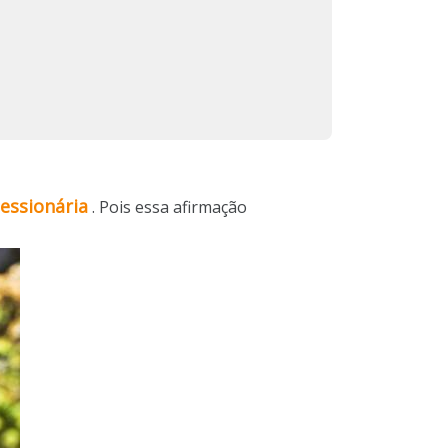
essionária
. Pois essa afirmação