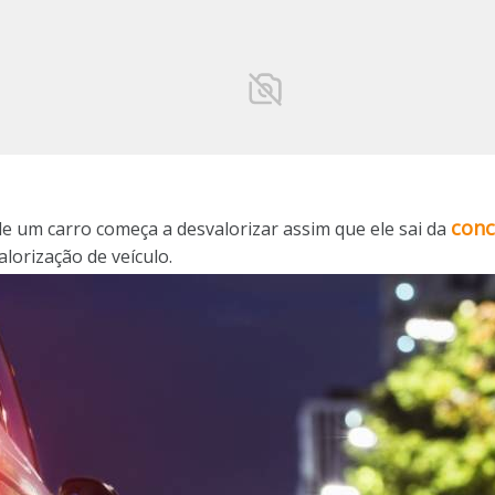
conc
 de um carro começa a desvalorizar assim que ele sai da
alorização de veículo.