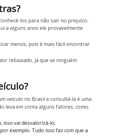
tras?
conhecê-los para não sair no prejuízo.
ui a alguns anos ele provavelmente
zar menos, pois é mais fácil encontrar
alor rebaixado, já que se ninguém
eículo?
um veículo no Brasil e consultá-la é uma
ão leva em conta alguns fatores, como:
isso vai desvalorizá-lo;
por exemplo. Tudo isso faz com que a