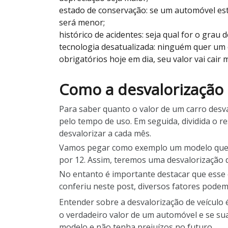
estado de conservação: se um automóvel e
será menor;
histórico de acidentes: seja qual for o grau 
tecnologia desatualizada: ninguém quer um c
obrigatórios hoje em dia, seu valor vai cair
Como a desvalorização 
Para saber quanto o valor de um carro desval
pelo tempo de uso. Em seguida, dividida o r
desvalorizar a cada mês.
Vamos pegar como exemplo um modelo que custa
por 12. Assim, teremos uma desvalorização d
No entanto é importante destacar que esse 
conferiu neste post, diversos fatores podem
Entender sobre a desvalorização de veículo
o verdadeiro valor de um automóvel e se sua
modelo e não tenha prejuízos no futuro.