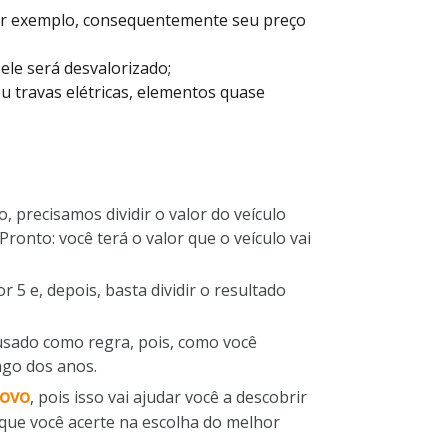
or exemplo, consequentemente seu preço
 ele será desvalorizado;
u travas elétricas, elementos quase
, precisamos dividir o valor do veículo
ronto: você terá o valor que o veículo vai
 5 e, depois, basta dividir o resultado
usado como regra, pois, como você
ngo dos anos.
novo
, pois isso vai ajudar você a descobrir
 que você acerte na escolha do melhor