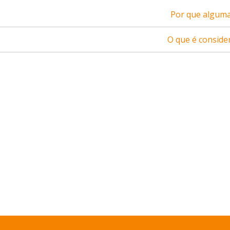
Por que alguma
O que é consider