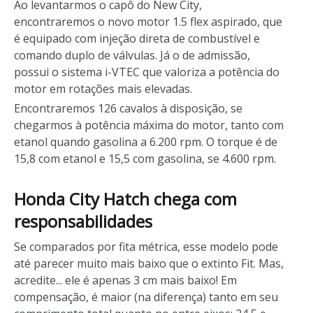
Ao levantarmos o capô do New City,
encontraremos o novo motor 1.5 flex aspirado, que
é equipado com injeção direta de combustível e
comando duplo de válvulas. Já o de admissão,
possui o sistema i-VTEC que valoriza a potência do
motor em rotações mais elevadas.
Encontraremos 126 cavalos à disposição, se
chegarmos à potência máxima do motor, tanto com
etanol quando gasolina a 6.200 rpm. O torque é de
15,8 com etanol e 15,5 com gasolina, se 4.600 rpm
.
Honda City Hatch chega com
responsabilidades
Se comparados por fita métrica, esse modelo pode
até parecer muito mais baixo que o extinto Fit. Mas,
acredite... ele é apenas 3 cm mais baixo! Em
compensação, é maior (na diferença) tanto em seu