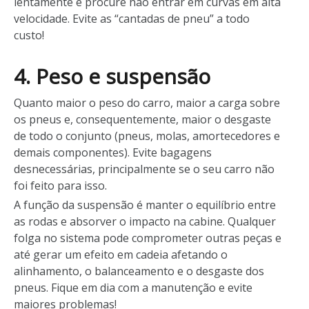
lentamente e procure não entrar em curvas em alta
velocidade. Evite as “cantadas de pneu” a todo
custo!
4. Peso e suspensão
Quanto maior o peso do carro, maior a carga sobre
os pneus e, consequentemente, maior o desgaste
de todo o conjunto (pneus, molas, amortecedores e
demais componentes). Evite bagagens
desnecessárias, principalmente se o seu carro não
foi feito para isso.
A função da suspensão é manter o equilíbrio entre
as rodas e absorver o impacto na cabine. Qualquer
folga no sistema pode comprometer outras peças e
até gerar um efeito em cadeia afetando o
alinhamento, o balanceamento e o desgaste dos
pneus. Fique em dia com a manutenção e evite
maiores problemas!