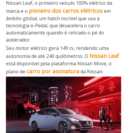
Nissan Leaf, o primeiro veículo 100% elétrico da
pioneiro dos carros elétricos
marca e o
em
âmbito global, um hatch incrível que usa a
tecnologia e-Pedal, que desacelera o carro
automaticamente quando é retirado o pé do
acelerador.
Seu motor elétrico gera 149 cv, rendendo uma
Nissan Leaf
autonomia de até 240 quilômetros. O
está disponível pela plataforma Nissan Move, o
carro por assinatura
plano de
da Nissan.