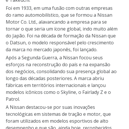
e Takeuchi.
Foi em 1933, em uma fusão com outras empresas
do ramo automobilístico, que se formou a Nissan
Motor Co. Ltd., alavancando a empresa para se
tornar o que seria um ícone global, indo muito além
do Japão. Foi na década de formação da Nissan que
o Datsun, o modelo responsável pelo crescimento
da marca no mercado japonês, foi lançado.
Após a Segunda Guerra, a Nissan focou seus
esforços na reconstrução do país e na expansão
dos negócios, consolidando sua presença global ao
longo das décadas posteriores. A marca abriu
fábricas em territórios internacionais e lançou
modelos icônicos como o Skyline, o Fairlady Z e o
Patrol.
A Nissan destacou-se por suas inovações
tecnológicas em sistemas de tração e motor, que
foram utilizados em modelos esportivos de alto
desempenho e que são, ainda hoje, reconhecidos