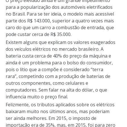
O preço elevado ainda é um grande impedimento
para a popularização dos automóveis eletrificados
no Brasil. Para se ter ideia, o modelo mais acessível
parte dos R$ 143.000, superior a quatro vezes mais
caro do que um carro a combustão de entrada, que
pode custar cerca de R$ 35.000.
Existem alguns que explicam os valores exagerados
dos veículos elétricos no mercado brasileiro. A
bateria custa cerca de 40% do preço da máquina e
ainda é um problema para o bolso do consumidor,
pois o lítio que a compõe é considerado “terra
rara”, competindo com a produção de baterias de
outros componentes, como celulares e
computadores. Sem falar na alta do dólar, o que
influencia muito o preço final.
Felizmente, os tributos aplicados sobre os elétricos
baixaram muito nos últimos anos, mas poderiam
ser ainda melhores. Em 2015, o imposto de
importação era de 35%, mas, em 2015, foi para zero