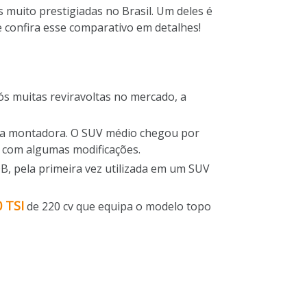
 muito prestigiadas no Brasil. Um deles é
 confira esse comparativo em detalhes!
ós muitas reviravoltas no mercado, a
 da montadora. O SUV médio chegou por
a com algumas modificações.
B, pela primeira vez utilizada em um SUV
0
TSI
de 220 cv que equipa o modelo topo