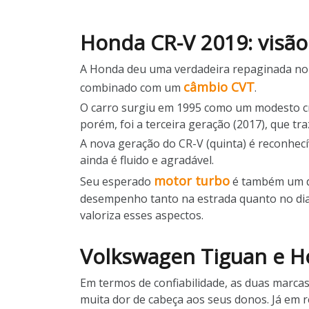
Honda CR-V 2019: visão
A Honda deu uma verdadeira repaginada no 
câmbio CVT
combinado com um
.
O carro surgiu em 1995 como um modesto cr
porém, foi a terceira geração (2017), que tra
A nova geração do CR-V (quinta) é reconhe
ainda é fluido e agradável.
motor turbo
Seu esperado
é também um de
desempenho tanto na estrada quanto no dia 
valoriza esses aspectos.
Volkswagen Tiguan e H
Em termos de confiabilidade, as duas marca
muita dor de cabeça aos seus donos. Já em 