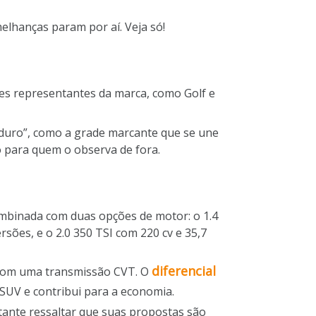
elhanças param por aí. Veja só!
es representantes da marca, como Golf e
aduro”, como a grade marcante que se une
o para quem o observa de fora.
ombinada com duas opções de motor: o 1.4
rsões, e o 2.0 350 TSI com 220 cv e 35,7
diferencial
o com uma transmissão CVT. O
SUV e contribui para a economia.
ante ressaltar que suas propostas são