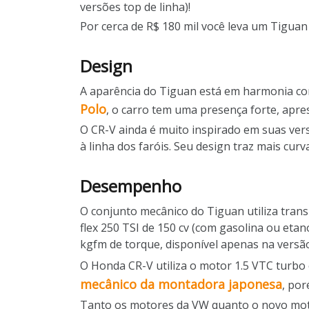
versões top de linha)!
Por cerca de R$ 180 mil você leva um Tiguan
Design
A aparência do Tiguan está em harmonia co
Polo
, o carro tem uma presença forte, apre
O CR-V ainda é muito inspirado em suas ver
à linha dos faróis. Seu design traz mais cu
Desempenho
O conjunto mecânico do Tiguan utiliza tran
flex 250 TSI de 150 cv (com gasolina ou etan
kgfm de torque, disponível apenas na versão
O Honda CR-V utiliza o motor 1.5 VTC turbo
mecânico da montadora japonesa
, po
Tanto os motores da VW quanto o novo moto