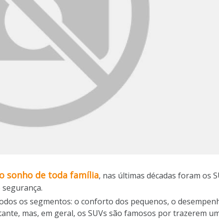
o sonho de toda família
, nas últimas décadas foram os 
e segurança.
todos os segmentos: o conforto dos pequenos, o desempenh
tante, mas, em geral, os SUVs são famosos por trazerem um 