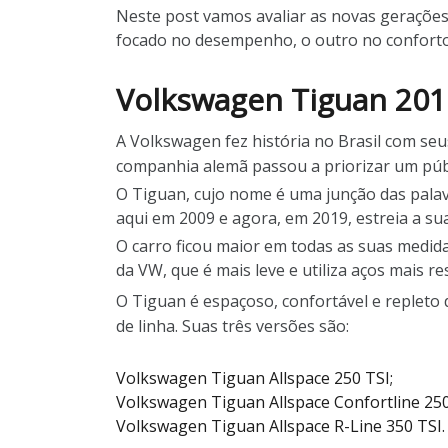
Neste post vamos avaliar as novas gerações
focado no desempenho, o outro no conforto.
Volkswagen Tiguan 2019
A Volkswagen fez história no Brasil com se
companhia alemã passou a priorizar um públ
O Tiguan, cujo nome é uma junção das pala
aqui em 2009 e agora, em 2019, estreia a su
O carro ficou maior em todas as suas medid
da VW, que é mais leve e utiliza aços mais r
O Tiguan é espaçoso, confortável e repleto
de linha. Suas três versões são:
Volkswagen Tiguan Allspace 250 TSI;
Volkswagen Tiguan Allspace Confortline 250
Volkswagen Tiguan Allspace R-Line 350 TSI.