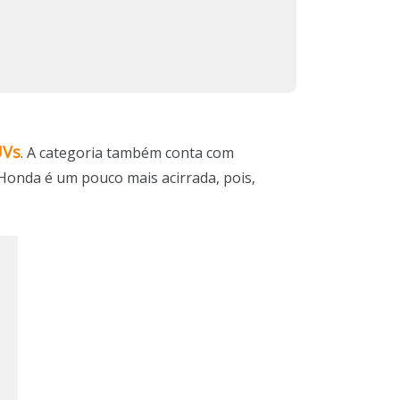
UVs
. A categoria também conta com
Honda é um pouco mais acirrada, pois,