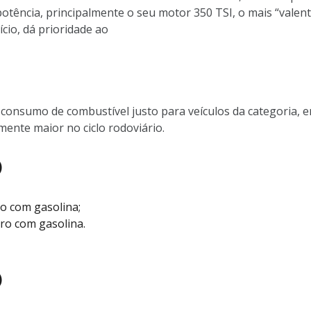
otência, principalmente o seu motor 350 TSI, o mais “valent
cio, dá prioridade ao
onsumo de combustível justo para veículos da categoria, e
mente maior no ciclo rodoviário.
)
ro com gasolina;
tro com gasolina.
)