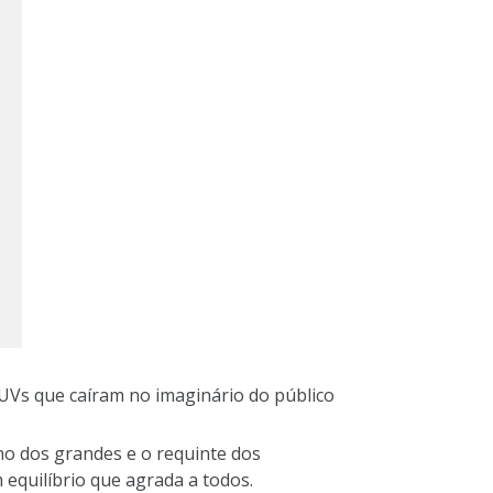
SUVs que caíram no imaginário do público
o dos grandes e o requinte dos
equilíbrio que agrada a todos.