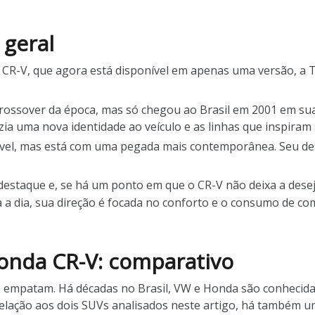
 geral
CR-V, que agora está disponível em apenas uma versão, a 
ossover da época, mas só chegou ao Brasil em 2001 em sua
zia uma nova identidade ao veículo e as linhas que inspiram 
cível, mas está com uma pegada mais contemporânea. Seu de
staque e, se há um ponto em que o CR-V não deixa a deseja
a dia, sua direção é focada no conforto e o consumo de com
onda CR-V: comparativo
s empatam. Há décadas no Brasil, VW e Honda são conhecid
relação aos dois SUVs analisados neste artigo, há também 