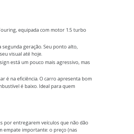
Touring, equipada com motor 1.5 turbo
 segunda geração. Seu ponto alto,
seu visual até hoje.
sign está um pouco mais agressivo, mas
r é na eficiência. O carro apresenta bom
bustível é baixo. Ideal para quem
as por entregarem veículos que não dão
um empate importante: o preço (nas