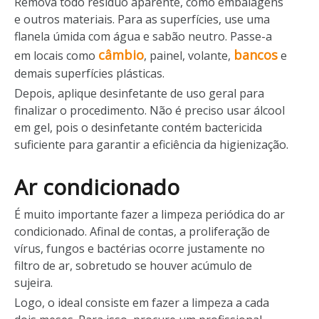
Remova todo resíduo aparente, como embalagens
e outros materiais. Para as superfícies, use uma
flanela úmida com água e sabão neutro. Passe-a
câmbio
bancos
em locais como
, painel, volante,
e
demais superfícies plásticas.
Depois, aplique desinfetante de uso geral para
finalizar o procedimento. Não é preciso usar álcool
em gel, pois o desinfetante contém bactericida
suficiente para garantir a eficiência da higienização.
Ar condicionado
É muito importante fazer a limpeza periódica do ar
condicionado. Afinal de contas, a proliferação de
vírus, fungos e bactérias ocorre justamente no
filtro de ar, sobretudo se houver acúmulo de
sujeira.
Logo, o ideal consiste em fazer a limpeza a cada