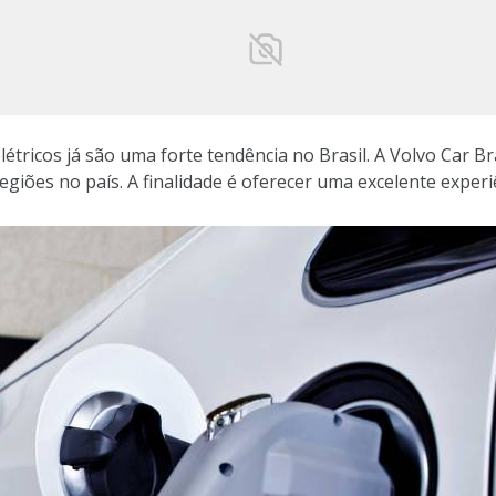
étricos já são uma forte tendência no Brasil. A Volvo Car B
giões no país. A finalidade é oferecer uma excelente experi