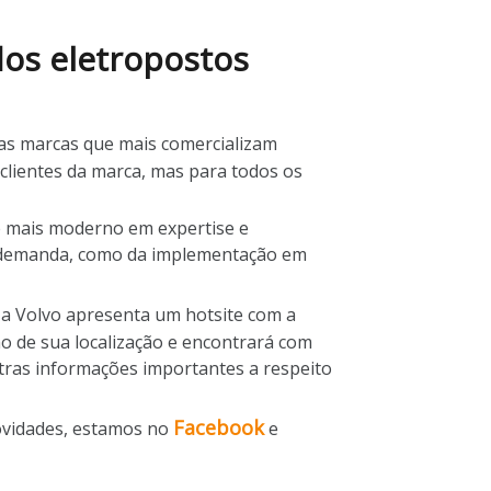
dos eletropostos
as marcas que mais comercializam
 clientes da marca, mas para todos os
de mais moderno em expertise e
da demanda, como da implementação em
e a Volvo apresenta um hotsite com a
o de sua localização e encontrará com
utras informações importantes a respeito
Facebook
novidades, estamos no
e