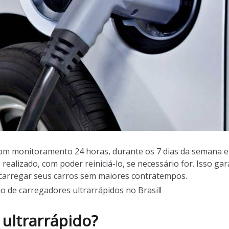
m monitoramento 24 horas, durante os 7 dias da semana e a 
alizado, com poder reiniciá-lo, se necessário for. Isso gar
 carregar seus carros sem maiores contratempos.
ão de carregadores ultrarrápidos no Brasil!
 ultrarrápido?