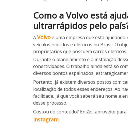
Como a Volvo está ajud
ultrarrápidos pelo país
Volvo
A
é uma empresa que está ajudando na
veículos híbridos e elétricos no Brasil. O o
proprietários que possuem carros elétricos
Durante o planejamento e a instalação desse
conectividades. O trabalho ainda está só 
diversos pontos espalhados, estrategicamen
Portanto, já existem diversos postos com c
localização de todos esses endereços. Ao na
facilidade, já que você saberá seu nome e e
desse processo.
Gostou do conteúdo? Então, aproveite para 
Instagram
!