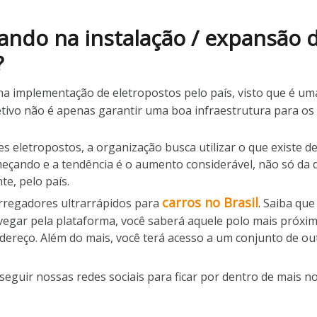
ando na instalação / expansão 
?
 implementação de eletropostos pelo país, visto que é um
bjetivo não é apenas garantir uma boa infraestrutura para os
.
s eletropostos, a organização busca utilizar o que existe 
começando e a tendência é o aumento considerável, não só 
te, pelo país.
carros no Brasil
arregadores ultrarrápidos para
. Saiba qu
vegar pela plataforma, você saberá aquele polo mais próxim
ndereço. Além do mais, você terá acesso a um conjunto de o
seguir nossas redes sociais para ficar por dentro de mais 