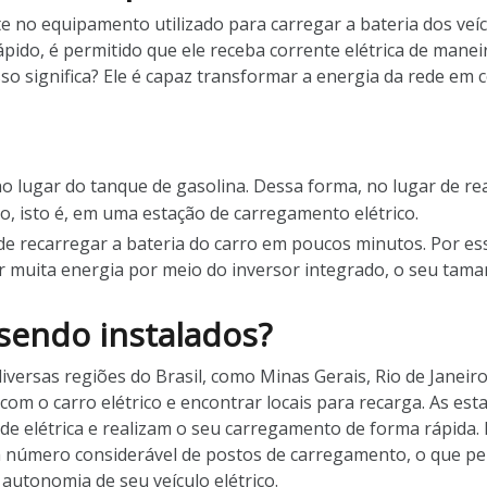
e no equipamento utilizado para carregar a bateria dos veíc
pido, é permitido que ele receba corrente elétrica de mane
sso significa? Ele é capaz transformar a energia da rede em 
 lugar do tanque de gasolina. Dessa forma, no lugar de re
o, isto é, em uma estação de carregamento elétrico.
de recarregar a bateria do carro em poucos minutos. Por e
 muita energia por meio do inversor integrado, o seu tam
 sendo instalados?
iversas regiões do Brasil, como Minas Gerais, Rio de Janeir
es com o carro elétrico e encontrar locais para recarga. As 
de elétrica e realizam o seu carregamento de forma rápida. 
número considerável de postos de carregamento, o que permi
autonomia de seu veículo elétrico.