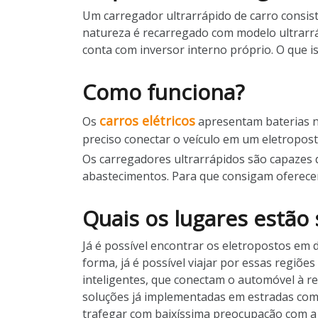
Um carregador ultrarrápido de carro consist
natureza é recarregado com modelo ultrarrá
conta com inversor interno próprio. O que i
Como funciona?
carros elétricos
Os
apresentam baterias no
preciso conectar o veículo em um eletropost
Os carregadores ultrarrápidos são capazes 
abastecimentos. Para que consigam oferecer
Quais os lugares estão
Já é possível encontrar os eletropostos em d
forma, já é possível viajar por essas regiõ
inteligentes, que conectam o automóvel à re
soluções já implementadas em estradas com 
trafegar com baixíssima preocupação com a 