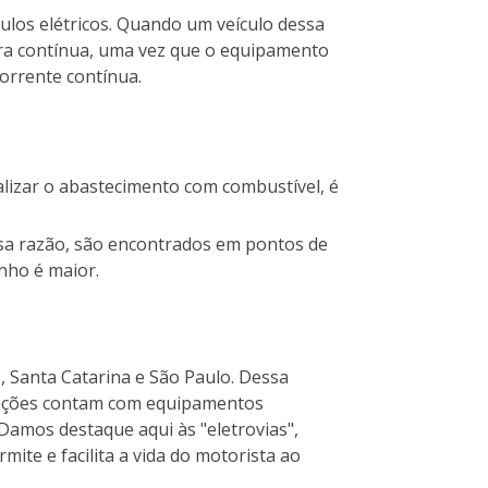
ulos elétricos. Quando um veículo dessa
ira contínua, uma vez que o equipamento
corrente contínua.
alizar o abastecimento com combustível, é
ssa razão, são encontrados em pontos de
anho é maior.
o, Santa Catarina e São Paulo. Dessa
estações contam com equipamentos
Damos destaque aqui às "eletrovias",
te e facilita a vida do motorista ao