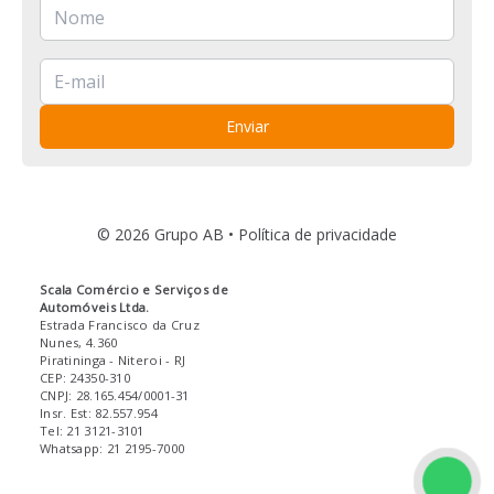
Enviar
© 2026 Grupo AB •
Política de privacidade
Scala Comércio e Serviços de
Automóveis Ltda.
Estrada Francisco da Cruz
Nunes, 4.360
Piratininga
- Niteroi
- RJ
CEP: 24350-310
CNPJ: 28.165.454/0001-31
Insr. Est: 82.557.954
Tel: 21 3121-3101
Whatsapp: 21 2195-7000
Fale 