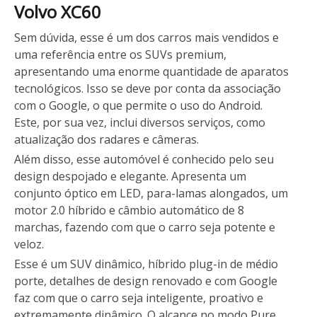
Volvo XC60
Sem dúvida, esse é um dos carros mais vendidos e
uma referência entre os SUVs premium,
apresentando uma enorme quantidade de aparatos
tecnológicos. Isso se deve por conta da associação
com o Google, o que permite o uso do Android.
Este, por sua vez, inclui diversos serviços, como
atualização dos radares e câmeras.
Além disso, esse automóvel é conhecido pelo seu
design despojado e elegante. Apresenta um
conjunto óptico em LED, para-lamas alongados, um
motor 2.0 híbrido e câmbio automático de 8
marchas, fazendo com que o carro seja potente e
veloz.
Esse é um SUV dinâmico, híbrido plug-in de médio
porte, detalhes de design renovado e com Google
faz com que o carro seja inteligente, proativo e
extremamente dinâmico. O alcance no modo Pure,