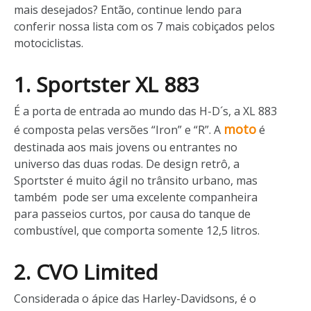
mais desejados? Então, continue lendo para
conferir nossa lista com os 7 mais cobiçados pelos
motociclistas.
1. Sportster XL 883
É a porta de entrada ao mundo das H-D´s, a XL 883
moto
é composta pelas versões “Iron” e “R”. A
é
destinada aos mais jovens ou entrantes no
universo das duas rodas. De design retrô, a
Sportster é muito ágil no trânsito urbano, mas
também pode ser uma excelente companheira
para passeios curtos, por causa do tanque de
combustível, que comporta somente 12,5 litros.
2. CVO Limited
Considerada o ápice das Harley-Davidsons, é o