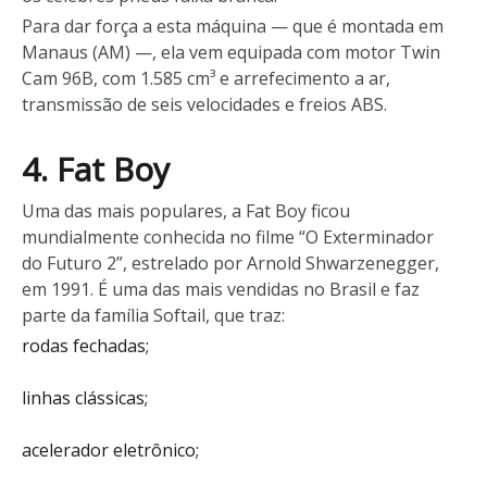
Para dar força a esta máquina
—
que é montada em
Manaus (AM)
—,
ela vem equipada com motor Twin
Cam 96B, com 1.585 cm³ e arrefecimento a ar,
transmissão de seis velocidades e freios ABS.
4. Fat Boy
Uma das mais populares, a Fat Boy ficou
mundialmente conhecida no filme “O Exterminador
do Futuro 2”, estrelado por Arnold Shwarzenegger,
em 1991. É uma das mais vendidas no Brasil e faz
parte da família Softail, que traz:
rodas fechadas;
linhas clássicas;
acelerador eletrônico;