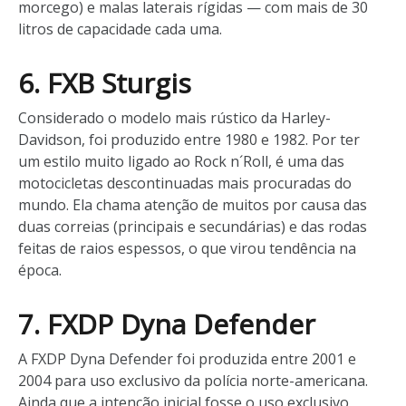
morcego) e malas laterais rígidas — com mais de 30
litros de capacidade cada uma.
6. FXB Sturgis
Considerado o modelo mais rústico da Harley-
Davidson, foi produzido entre 1980 e 1982. Por ter
um estilo muito ligado ao Rock n´Roll, é uma das
motocicletas descontinuadas mais procuradas do
mundo. Ela chama atenção de muitos por causa das
duas correias (principais e secundárias) e das rodas
feitas de raios espessos, o que virou tendência na
época.
7. FXDP Dyna Defender
A FXDP Dyna Defender foi produzida entre 2001 e
2004 para uso exclusivo da polícia norte-americana.
Ainda que a intenção inicial fosse o uso exclusivo