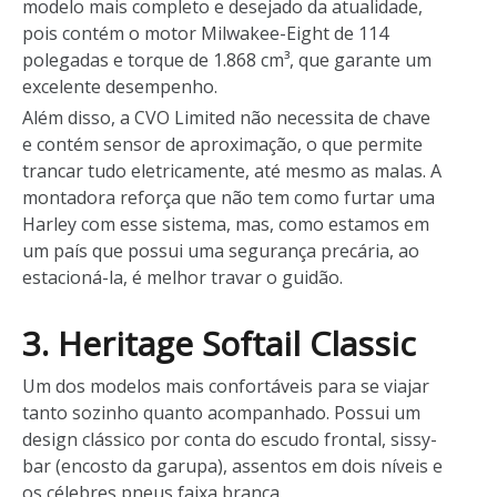
modelo mais completo e desejado da atualidade,
pois contém o motor Milwakee-Eight de 114
polegadas e torque de 1.868 cm³, que garante um
excelente desempenho.
Além disso, a CVO Limited não necessita de chave
e contém sensor de aproximação, o que permite
trancar tudo eletricamente, até mesmo as malas. A
montadora reforça que não tem como furtar uma
Harley com esse sistema, mas, como estamos em
um país que possui uma segurança precária, ao
estacioná-la, é melhor travar o guidão.
3. Heritage Softail Classic
Um dos modelos mais confortáveis para se viajar
tanto sozinho quanto acompanhado. Possui um
design clássico por conta do escudo frontal, sissy-
bar (encosto da garupa), assentos em dois níveis e
os célebres pneus faixa branca.