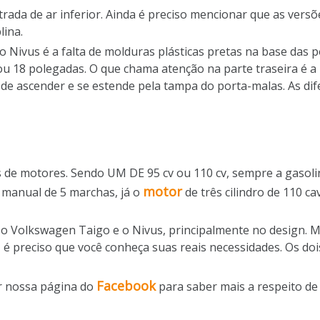
ada de ar inferior. Ainda é preciso mencionar que as vers
lina.
 Nivus é a falta de molduras plásticas pretas na base das 
ou 18 polegadas. O que chama atenção na parte traseira é a
e ascender e se estende pela tampa do porta-malas. As dif
de motores. Sendo UM DE 95 cv ou 110 cv, sempre a gasolin
motor
 manual de 5 marchas, já o
de três cilindro de 110 c
e o Volkswagen Taigo e o Nivus, principalmente no design.
é preciso que você conheça suas reais necessidades. Os do
Facebook
ir nossa página do
para saber mais a respeito de