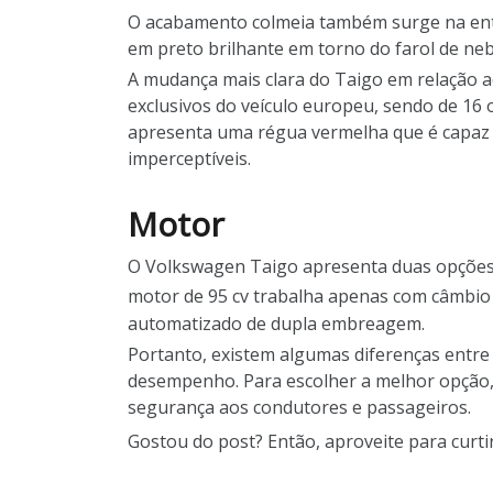
O acabamento colmeia também surge na entr
em preto brilhante em torno do farol de neb
A mudança mais clara do Taigo em relação ao
exclusivos do veículo europeu, sendo de 16 
apresenta uma régua vermelha que é capaz d
imperceptíveis.
Motor
O Volkswagen Taigo apresenta duas opções 
motor de 95 cv trabalha apenas com câmbio
automatizado de dupla embreagem.
Portanto, existem algumas diferenças entr
desempenho. Para escolher a melhor opção, 
segurança aos condutores e passageiros.
Gostou do post? Então, aproveite para curt