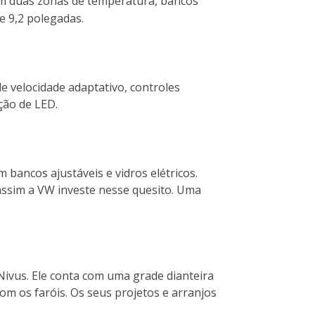
 duas zonas de temperatura, bancos
de 9,2 polegadas.
e velocidade adaptativo, controles
ação de LED.
bancos ajustáveis e vidros elétricos.
assim a VW investe nesse quesito. Uma
Nivus. Ele conta com uma grade dianteira
m os faróis. Os seus projetos e arranjos