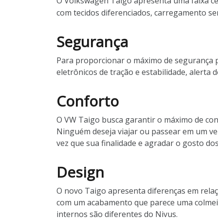
O Volkswagen Taigo apresenta uma faixa cen
com tecidos diferenciados, carregamento sem 
Segurança
Para proporcionar o máximo de segurança po
eletrônicos de tração e estabilidade, aler
Conforto
O VW Taigo busca garantir o máximo de confo
Ninguém deseja viajar ou passear em um veí
vez que sua finalidade e agradar o gosto dos
Design
O novo Taigo apresenta diferenças em relaçã
com um acabamento que parece uma colmeia e
internos são diferentes do Nivus.