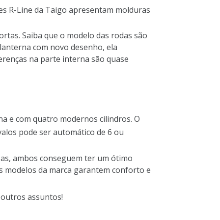
ões R-Line da Taigo apresentam molduras
portas. Saiba que o modelo das rodas são
 lanterna com novo desenho, ela
erenças na parte interna são quase
a e com quatro modernos cilindros. O
avalos pode ser automático de 6 ou
 Mas, ambos conseguem ter um ótimo
is modelos da marca garantem conforto e
 outros assuntos!