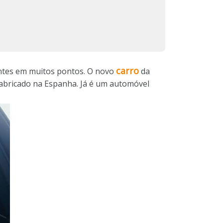
carro
antes em muitos pontos. O novo
da
abricado na Espanha. Já é um automóvel