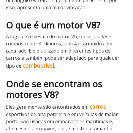
um ângulo estreito — geralmente de 60° — e, por
isso, apresenta uma maior vibração.
O que é um motor V8?
A lógica é a mesma do motor V6, ou seja, o V8 é
composto por 8 cilindros, com 4 distribuídos em
cada lado. Ele é utilizado em diferentes tipos de
carros e também pode ser adaptado para qualquer
combustível
tipo de
.
Onde se encontram os
motores V8?
carros
Eles geralmente são encontrados em
esportivos de alta potência e em veículos de maior
porte. São usados em embarcações marítimas e,
até mesmo aeronaves, o que mostra a tamanha