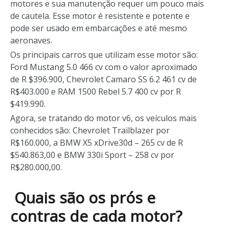
motores e sua manutenção requer um pouco mais
de cautela. Esse motor é resistente e potente e
pode ser usado em embarcações e até mesmo
aeronaves.
Os principais carros que utilizam esse motor são:
Ford Mustang 5.0 466 cv com o valor aproximado
de R $396.900, Chevrolet Camaro SS 6.2 461 cv de
R$403.000 e RAM 1500 Rebel 5.7 400 cv por R
$419.990.
Agora, se tratando do motor v6, os veículos mais
conhecidos são: Chevrolet Trailblazer por
R$160.000, a BMW X5 xDrive30d – 265 cv de
R
$540.863,00 e
BMW 330i Sport – 258 cv por
R$280.000,00.
Quais são os prós e
contras de cada motor?