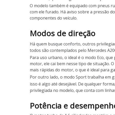
O modelo também é equipado com pneus run-f
com ele furado. Há aviso sobre a pressão d
componentes do veículo.
Modos de direção
Há quem busque conforto, outros privilegi
todos são contemplados pelo Mercedes A200. 
Para uso urbano, o ideal é o modo Eco, que
motor, ele cai bem nesse tipo de situação.
mais rápidas do motor, o que é ideal para 
Por outro lado, o modo Sport trabalha em gi
isso é algo até desejável. De qualquer form
privilegiada no modelo, que conta com linh
Potência e desempenh