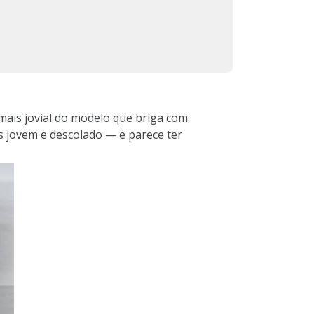
mais jovial do modelo que briga com
s jovem e descolado — e parece ter