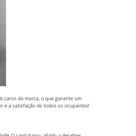
is caros da marca, o que garante um
r e a satisfação de todos os ocupantes!
ade. O capô baixo, aliado a detalhes