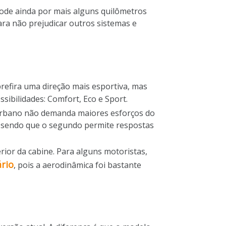
ode ainda por mais alguns quilômetros
ra não prejudicar outros sistemas e
efira uma direção mais esportiva, mas
sibilidades: Comfort, Eco e Sport.
 urbano não demanda maiores esforços do
s, sendo que o segundo permite respostas
rior da cabine. Para alguns motoristas,
ário
, pois a aerodinâmica foi bastante