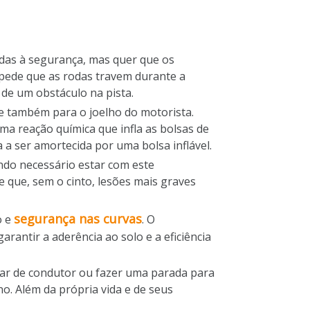
adas à segurança, mas quer que os
impede que as rodas travem durante a
 de um obstáculo na pista.
a e também para o joelho do motorista.
a reação química que infla as bolsas de
 a ser amortecida por uma bolsa inflável.
ndo necessário estar com este
e que, sem o cinto, lesões mais graves
segurança nas curvas
o e
. O
rantir a aderência ao solo e a eficiência
ar de condutor ou fazer uma parada para
o. Além da própria vida e de seus