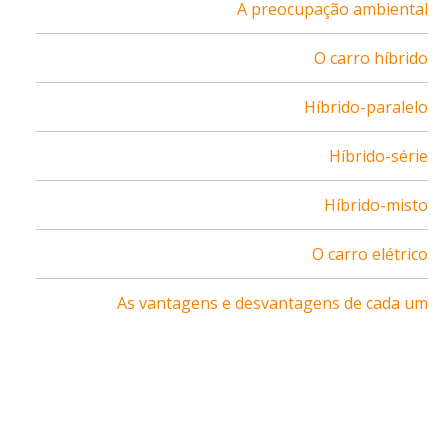
A preocupação ambiental
O carro híbrido
Híbrido-paralelo
Híbrido-série
Híbrido-misto
O carro elétrico
As vantagens e desvantagens de cada um