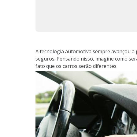
A tecnologia automotiva sempre avançou a p
seguros. Pensando nisso, imagine como será
fato que os carros serão diferentes.