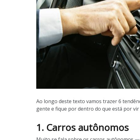
Ao longo deste texto vamos trazer 6 tendên
gente e fique por dentro do que está por vir 
1. Carros autônomos
Muito se fala sobre os carros autônomos — 