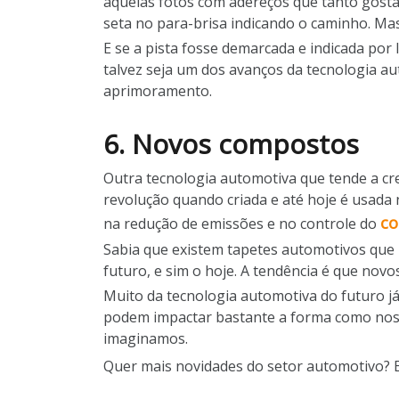
aquelas fotos com adereços que tanto gost
seta no para-brisa indicando o caminho. Mas 
E se a pista fosse demarcada e indicada por 
talvez seja um dos avanços da tecnologia au
aprimoramento.
6. Novos compostos
Outra tecnologia automotiva que tende a cre
revolução quando criada e até hoje é usada 
co
na redução de emissões e no controle do
Sabia que existem tapetes automotivos que 
futuro, e sim o hoje. A tendência é que novo
Muito da tecnologia automotiva do futuro já 
podem impactar bastante a forma como nos 
imaginamos.
Quer mais novidades do setor automotivo? 