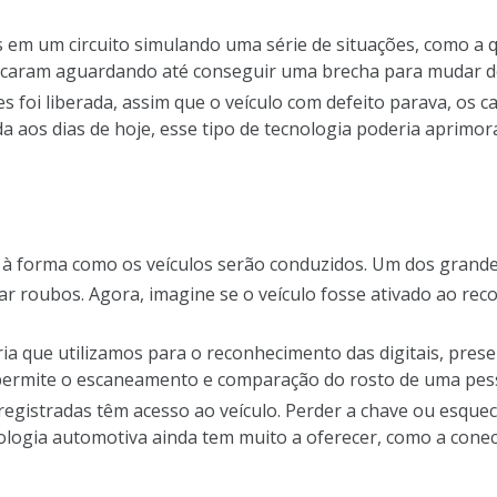
 em um circuito simulando uma série de situações, como a 
caram aguardando até conseguir uma brecha para mudar de 
s foi liberada, assim que o veículo com defeito parava, os
a aos dias de hoje, esse tipo de tecnologia poderia aprimo
 à forma como os veículos serão conduzidos. Um dos grande
itar roubos. Agora, imagine se o veículo fosse ativado ao re
ia que utilizamos para o reconhecimento das digitais, pr
 permite o escaneamento e comparação do rosto de uma pes
gistradas têm acesso ao veículo. Perder a chave ou esquece
nologia automotiva ainda tem muito a oferecer, como a con