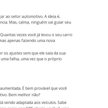
ar ao setor automotivo. A ideia é,
tância. Mas, calma, ninguém vai guiar seu
 Quantas vezes você já levou o seu carro
lemas apenas fazendo uma nova
er os ajustes sem que ele saia da sua
 uma falha, uma vez que o próprio
e aumentada. É bem provável que você
itivo. Bem melhor não?
tá sendo adaptada aos veículos. Sabe