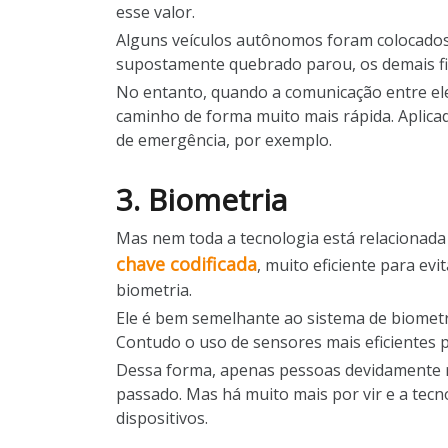
esse valor.
Alguns veículos autônomos foram colocados
supostamente quebrado parou, os demais fi
No entanto, quando a comunicação entre ele
caminho de forma muito mais rápida. Aplicad
de emergência, por exemplo.
3. Biometria
Mas nem toda a tecnologia está relacionada
chave codificada
, muito eficiente para ev
biometria.
Ele é bem semelhante ao sistema de biometr
Contudo o uso de sensores mais eficientes
Dessa forma, apenas pessoas devidamente re
passado. Mas há muito mais por vir e a tec
dispositivos.