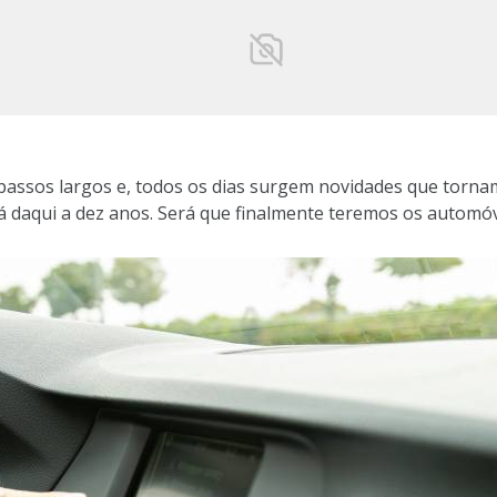
assos largos e, todos os dias surgem novidades que tornam
 daqui a dez anos. Será que finalmente teremos os automóv