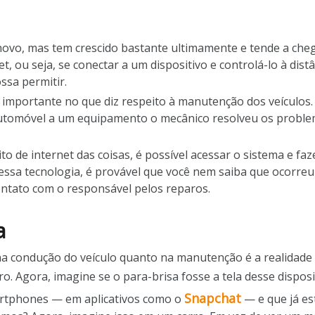
 novo, mas tem crescido bastante ultimamente e tende a cheg
t, ou seja, se conectar a um dispositivo e controlá-lo à dis
ssa permitir.
o importante no que diz respeito à manutenção dos veículos.
 automóvel a um equipamento o mecânico resolveu os prob
to de internet das coisas, é possível acessar o sistema e faz
ssa tecnologia, é provável que você nem saiba que ocorreu
ntato com o responsável pelos reparos.
a
o na condução do veículo quanto na manutenção é a realidad
o. Agora, imagine se o para-brisa fosse a tela desse dispos
Snapchat
artphones — em aplicativos como o
— e que já es