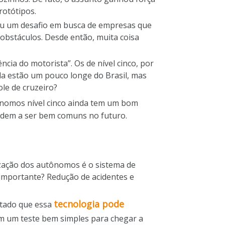
rotótipos.
ou um desafio em busca de empresas que
obstáculos. Desde então, muita coisa
cia do motorista”. Os de nível cinco, por
da estão um pouco longe do Brasil, mas
le de cruzeiro?
ônomos nível cinco ainda tem um bom
endem a ser bem comuns no futuro.
ização dos autônomos é o sistema de
 importante? Redução de acidentes e
tecnologia pode
atado que essa
am um teste bem simples para chegar a