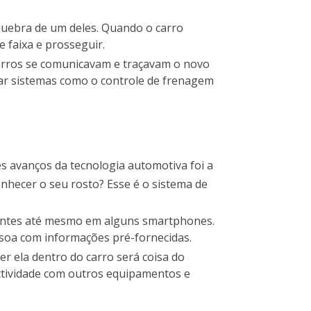
quebra de um deles. Quando o carro
faixa e prosseguir.
 carros se comunicavam e traçavam o novo
rar sistemas como o controle de frenagem
s avanços da tecnologia automotiva foi a
conhecer o seu rosto? Esse é o sistema de
esentes até mesmo em alguns smartphones.
soa com informações pré-fornecidas.
r ela dentro do carro será coisa do
ectividade com outros equipamentos e