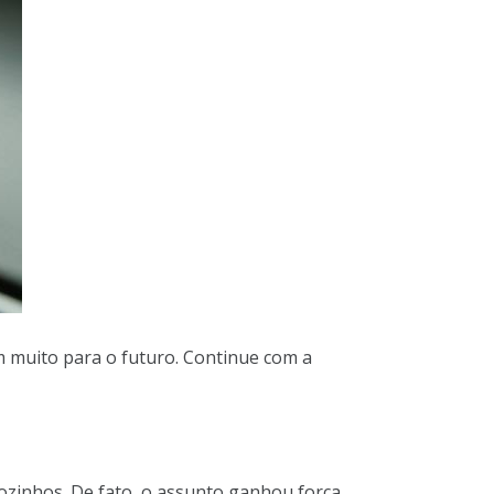
m muito para o futuro. Continue com a
ozinhos. De fato, o assunto ganhou força