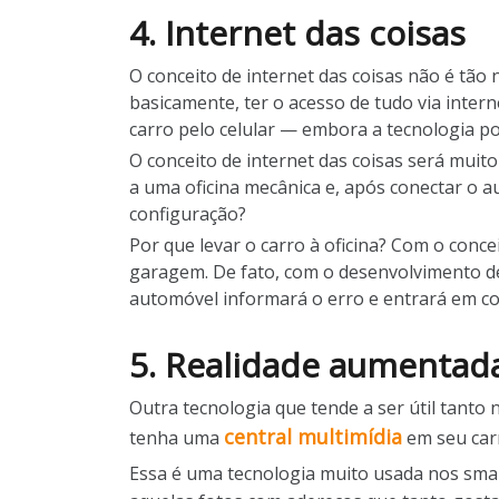
4. Internet das coisas
O conceito de internet das coisas não é tão
basicamente, ter o acesso de tudo via interne
carro pelo celular — embora a tecnologia po
O conceito de internet das coisas será muit
a uma oficina mecânica e, após conectar o
configuração?
Por que levar o carro à oficina? Com o concei
garagem. De fato, com o desenvolvimento de
automóvel informará o erro e entrará em co
5. Realidade aumentad
Outra tecnologia que tende a ser útil tant
central multimídia
tenha uma
em seu carr
Essa é uma tecnologia muito usada nos sm