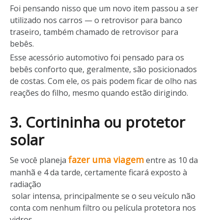
Foi pensando nisso que um novo item passou a ser
utilizado nos carros — o retrovisor para banco
traseiro, também chamado de retrovisor para
bebês.
Esse acessório automotivo foi pensado para os
bebês conforto que, geralmente, são posicionados
de costas. Com ele, os pais podem ficar de olho nas
reações do filho, mesmo quando estão dirigindo.
3. Cortininha ou protetor
solar
fazer uma viagem
Se você planeja
entre as 10 da
manhã e 4 da tarde, certamente ficará exposto à
radiação
solar intensa, principalmente se o seu veículo não
conta com nenhum filtro ou película protetora nos
vidros.