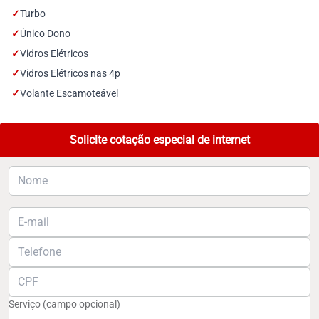
✓
Turbo
✓
Único Dono
✓
Vidros Elétricos
✓
Vidros Elétricos nas 4p
✓
Volante Escamoteável
Solicite cotação especial de internet
Serviço (campo opcional)