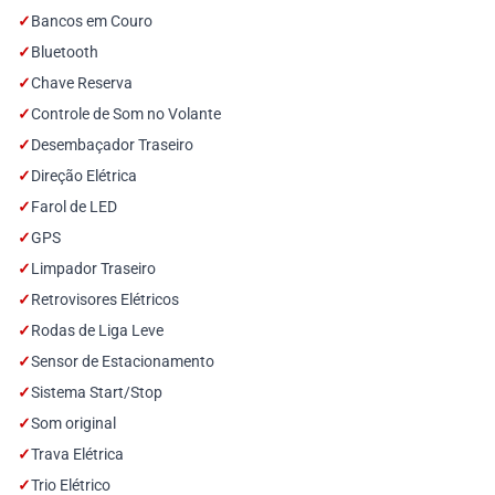
✓
Bancos em Couro
✓
Bluetooth
✓
Chave Reserva
✓
Controle de Som no Volante
✓
Desembaçador Traseiro
✓
Direção Elétrica
✓
Farol de LED
✓
GPS
✓
Limpador Traseiro
✓
Retrovisores Elétricos
✓
Rodas de Liga Leve
✓
Sensor de Estacionamento
✓
Sistema Start/Stop
✓
Som original
✓
Trava Elétrica
✓
Trio Elétrico