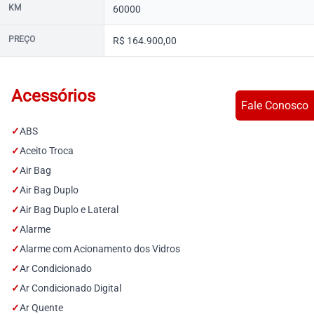
KM
60000
PREÇO
R$ 164.900,00
Acessórios
Fale Conosco
✓
ABS
✓
Aceito Troca
✓
Air Bag
✓
Air Bag Duplo
✓
Air Bag Duplo e Lateral
✓
Alarme
✓
Alarme com Acionamento dos Vidros
✓
Ar Condicionado
✓
Ar Condicionado Digital
✓
Ar Quente