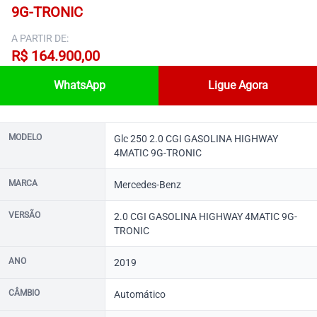
9G-TRONIC
A PARTIR DE:
R$ 164.900,00
WhatsApp
Ligue Agora
MODELO
Glc 250 2.0 CGI GASOLINA HIGHWAY
4MATIC 9G-TRONIC
MARCA
Mercedes-Benz
VERSÃO
2.0 CGI GASOLINA HIGHWAY 4MATIC 9G-
TRONIC
ANO
2019
CÂMBIO
Automático