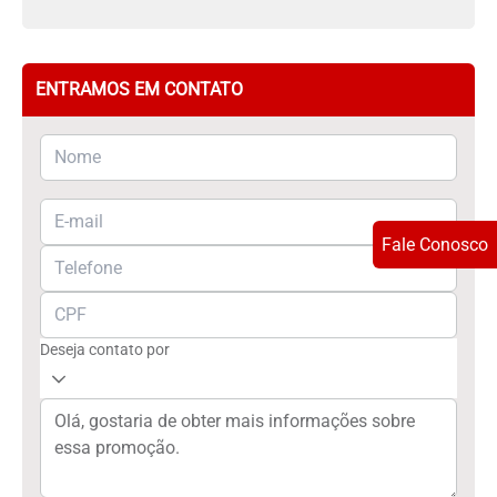
ENTRAMOS EM CONTATO
Fale Conosco
Deseja contato por