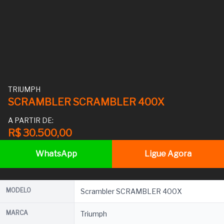
TRIUMPH
SCRAMBLER SCRAMBLER 400X
A PARTIR DE:
R$ 30.500,00
WhatsApp
Ligue Agora
MODELO
Scrambler SCRAMBLER 400X
MARCA
Triumph