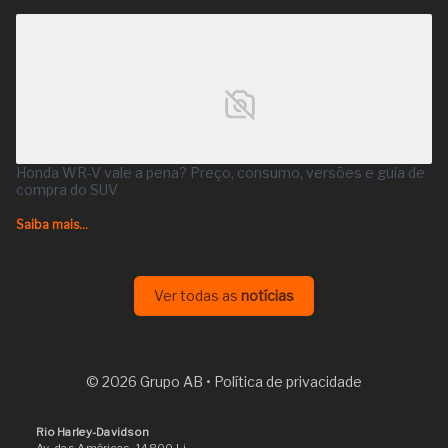
Honda WR-V vale a pena? Preço, consumo, versões e guia de
compra do SUV
Saiba mais...
Ver todas as
notícias
© 2026 Grupo AB •
Política de privacidade
Rio Harley-Davidson