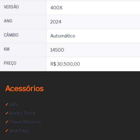
VERSÃO
400X
ANO
2024
CÂMBIO
Automático
KM
14500
PREÇO
R$ 30.500,00
Acessórios
✓
ABS
✓
Aceito Troca
✓
Chave Reserva
✓
Ipva Pago