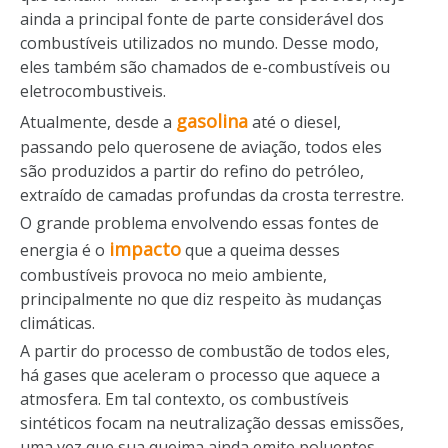
ainda a principal fonte de parte considerável dos
combustíveis utilizados no mundo. Desse modo,
eles também são chamados de e-combustíveis ou
eletrocombustiveis.
gasolina
Atualmente, desde a
até o diesel,
passando pelo querosene de aviação, todos eles
são produzidos a partir do refino do petróleo,
extraído de camadas profundas da crosta terrestre.
O grande problema envolvendo essas fontes de
impacto
energia é o
que a queima desses
combustíveis provoca no meio ambiente,
principalmente no que diz respeito às mudanças
climáticas.
A partir do processo de combustão de todos eles,
há gases que aceleram o processo que aquece a
atmosfera. Em tal contexto, os combustíveis
sintéticos focam na neutralização dessas emissões,
uma vez que sua queima ainda emite poluentes,