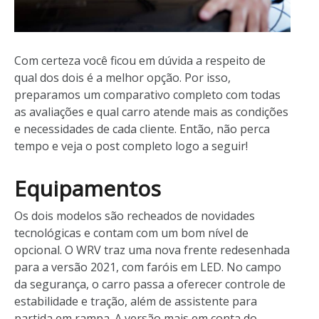
Com certeza você ficou em dúvida a respeito de
qual dos dois é a melhor opção. Por isso,
preparamos um comparativo completo com todas
as avaliações e qual carro atende mais as condições
e necessidades de cada cliente. Então, não perca
tempo e veja o post completo logo a seguir!
Equipamentos
Os dois modelos são recheados de novidades
tecnológicas e contam com um bom nível de
opcional. O WRV traz uma nova frente redesenhada
para a versão 2021, com faróis em LED. No campo
da segurança, o carro passa a oferecer controle de
estabilidade e tração, além de assistente para
partida em rampa. A versão mais em conta do