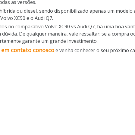
das as versões.
íbrida ou diesel, sendo disponibilizado apenas um modelo a
 Volvo XC90 e o Audi Q7.
os no comparativo Volvo XC90 vs Audi Q7, há uma boa vant
 dúvida. De qualquer maneira, vale ressaltar: se a compra 
certamente garante um grande investimento.
 em contato conosco
e venha conhecer o seu próximo ca