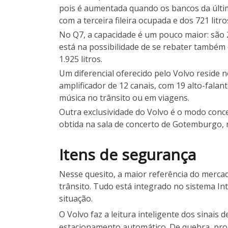
pois é aumentada quando os bancos da última 
com a terceira fileira ocupada e dos 721 lit
No Q7, a capacidade é um pouco maior: são 2
está na possibilidade de se rebater também 
1.925 litros.
Um diferencial oferecido pelo Volvo reside
amplificador de 12 canais, com 19 alto-falan
música no trânsito ou em viagens.
Outra exclusividade do Volvo é o modo conc
obtida na sala de concerto de Gotemburgo, 
Itens de segurança
Nesse quesito, a maior referência do merca
trânsito. Tudo está integrado no sistema Int
situação.
O Volvo faz a leitura inteligente dos sinais 
estacionamento automático. De quebra, proje