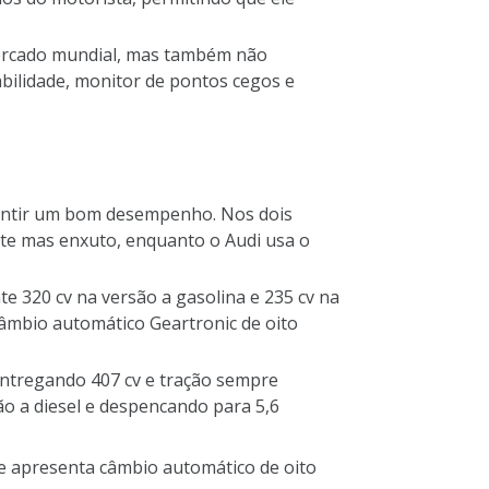
mercado mundial, mas também não
abilidade, monitor de pontos cegos e
antir um bom desempenho. Nos dois
nte mas enxuto, enquanto o Audi usa o
te 320 cv na versão a gasolina e 235 cv na
âmbio automático Geartronic de oito
entregando 407 cv e tração sempre
ão a diesel e despencando para 5,6
ele apresenta câmbio automático de oito