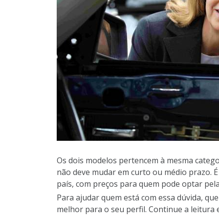
Os dois modelos pertencem à mesma categor
não deve mudar em curto ou médio prazo. É 
país, com preços para quem pode optar pela 
Para ajudar quem está com essa dúvida, que
melhor para o seu perfil. Continue a leitura e