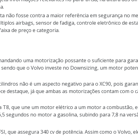
a.
uta não fosse contra a maior referência em segurança no 
tiplos airbags, sensor de fadiga, controle eletrônico de est
aixa de preço e categoria.
andando uma motorização possante o suficiente para gar
, sendo que o Volvo investe no Downsizing, um motor pote
cilindros não é um aspecto negativo para o XC90, pois garan
ece destaque, já que ambas as motorizações contam com o c
da T8, que une um motor elétrico a um motor a combustão, 
 6,5 segundos no motor a gasolina, subindo para 7,8 na vers
TFSI, que assegura 340 cv de potência. Assim como o Volvo, 