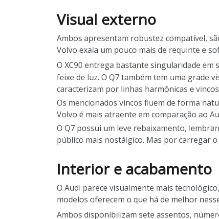
Visual externo
Ambos apresentam robustez compatível, são 
Volvo exala um pouco mais de requinte e sof
O XC90 entrega bastante singularidade em 
feixe de luz. O Q7 também tem uma grade vi
caracterizam por linhas harmônicas e vinco
Os mencionados vincos fluem de forma natur
Volvo é mais atraente em comparação ao Audi
O Q7 possui um leve rebaixamento, lembran
público mais nostálgico. Mas por carregar 
Interior e acabamento
O Audi parece visualmente mais tecnológico
modelos oferecem o que há de melhor nesse 
Ambos disponibilizam sete assentos, núme