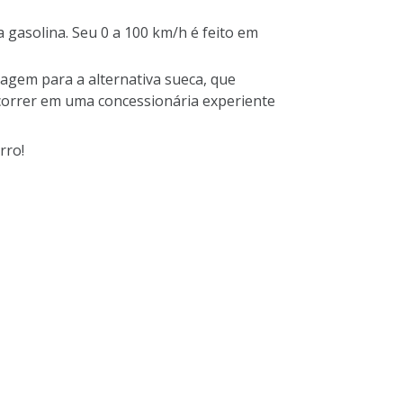
 gasolina. Seu 0 a 100 km/h é feito em
agem para a alternativa sueca, que
ocorrer em uma concessionária experiente
rro!