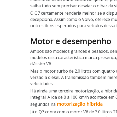
saiba tudo sem precisar desviar o olhar da vi
O Q7 certamente renderia melhor se a disp
decepciona. Assim como o Volvo, oferece múl
outros itens esperados para veículos dessa f
Motor e desempenho
Ambos são modelos grandes e pesados, dem
modelos essa característica marca presença
clássico V6.
Mas o motor turbo de 2.0 litros com quatro 
versão a diesel. A transmissão também mer
velocidades.
Há ainda uma terceira motorização, a híbri
integral. A ida de 0 a 100 km/h acontece em
motorização híbrida
segundos na
.
Já o Q7 conta com o motor V6 de 3.0 litros 