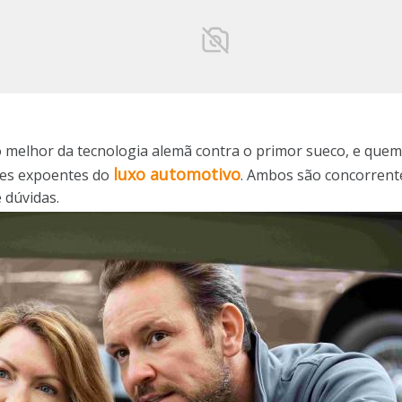
 melhor da tecnologia alemã contra o primor sueco, e quem s
luxo automotivo
des expoentes do
. Ambos são concorrentes
 dúvidas.