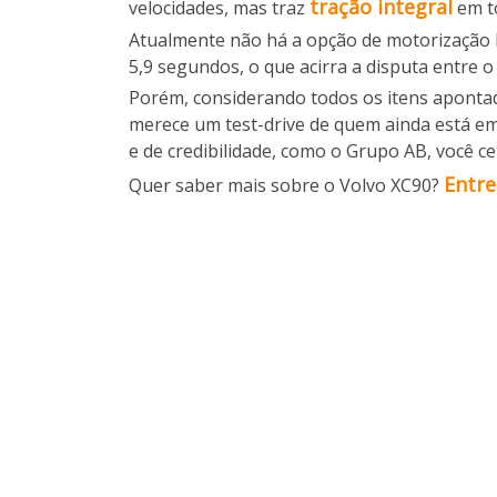
tração integral
velocidades, mas traz
em to
Atualmente não há a opção de motorização h
5,9 segundos, o que acirra a disputa entre o
Porém, considerando todos os itens apontad
merece um test-drive de quem ainda está em
e de credibilidade, como o Grupo AB, você 
Entre
Quer saber mais sobre o Volvo XC90?