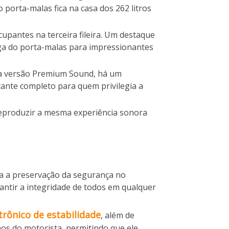
 porta-malas fica na casa dos 262 litros
upantes na terceira fileira. Um destaque
rga do porta-malas para impressionantes
 Na versão Premium Sound, há um
stante completo para quem privilegia a
reproduzir a mesma experiência sonora
ra a preservação da segurança no
rantir a integridade de todos em qualquer
trônico de estabilidade
, além de
os do motorista, permitindo que ele