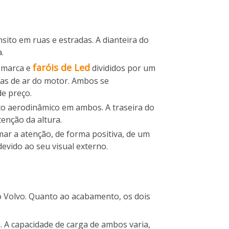
ito em ruas e estradas. A dianteira do
.
faróis de Led
a marca e
divididos por um
das de ar do motor. Ambos se
de preço.
to aerodinâmico em ambos. A traseira do
enção da altura.
r a atenção, de forma positiva, de um
evido ao seu visual externo.
o Volvo. Quanto ao acabamento, os dois
 A capacidade de carga de ambos varia,