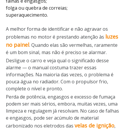
falhas e engasgos;
folga ou quebra de correias;
superaquecimento.
A melhor forma de identificar e não agravar os
luzes
problemas no motor é prestando atenção às
no painel
. Quando elas são vermelhas, raramente
é um bom sinal, mas não é preciso se alarmar.
Desligue o carro e veja qual o significado desse
alarme — o manual costuma trazer essas
informações. Na maioria das vezes, o problema é
pouca água no radiador. Com o propulsor frio,
complete o nível e pronto.
Perda de potência, engasgos e excesso de fumaça
podem ser mais sérios, embora, muitas vezes, uma
limpeza e regulagem já resolvam. No caso de falhas
e engasgos, pode ser acúmulo de material
velas de ignição
carbonizado nos eletrodos das
,