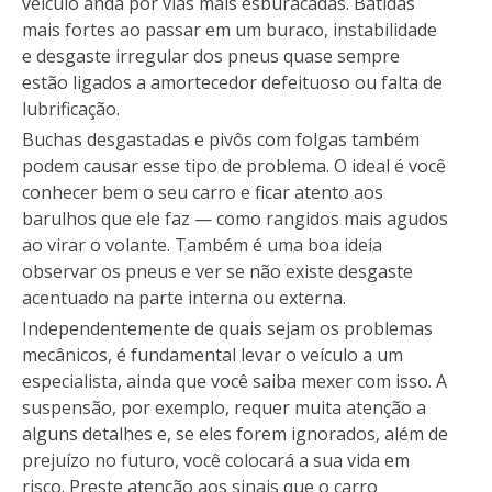
veículo anda por vias mais esburacadas. Batidas
mais fortes ao passar em um buraco, instabilidade
e desgaste irregular dos pneus quase sempre
estão ligados a amortecedor defeituoso ou falta de
lubrificação.
Buchas desgastadas e pivôs com folgas também
podem causar esse tipo de problema. O ideal é você
conhecer bem o seu carro e ficar atento aos
barulhos que ele faz — como rangidos mais agudos
ao virar o volante. Também é uma boa ideia
observar os pneus e ver se não existe desgaste
acentuado na parte interna ou externa.
Independentemente de quais sejam os problemas
mecânicos, é fundamental levar o veículo a um
especialista, ainda que você saiba mexer com isso. A
suspensão, por exemplo, requer muita atenção a
alguns detalhes e, se eles forem ignorados, além de
prejuízo no futuro, você colocará a sua vida em
risco. Preste atenção aos sinais que o carro