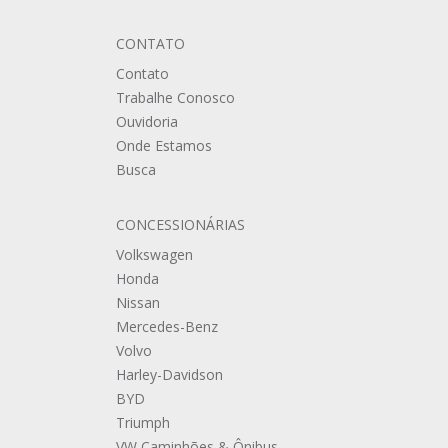
CONTATO
Contato
Trabalhe Conosco
Ouvidoria
Onde Estamos
Busca
CONCESSIONÁRIAS
Volkswagen
Honda
Nissan
Mercedes-Benz
Volvo
Harley-Davidson
BYD
Triumph
VW Caminhões & Ônibus