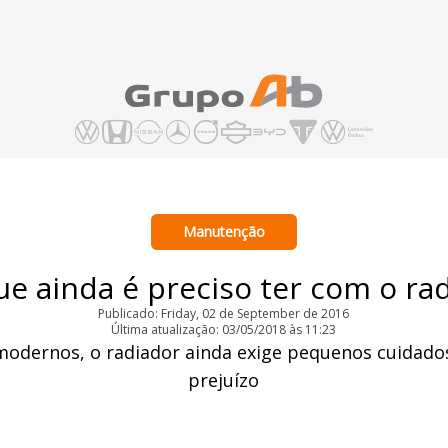
Manutenção
e ainda é preciso ter com o ra
Publicado: Friday, 02 de September de 2016
Última atualização: 03/05/2018 às 11:23
modernos, o radiador ainda exige pequenos cuida
prejuízo