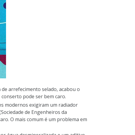
 de arrefecimento selado, acabou o
o conserto pode ser bem caro.
ores modernos exigiram um radiador
l (Sociedade de Engenheiros da
s é raro. O mais comum é um problema em