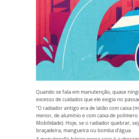
Quando se fala em manutenção, quase ningu
excesso de cuidados que ele exigia no passa
“O radiador antigo era de latão com caixa 
menor, de alumínio e com caixa de polímero (
Mobilidade). Hoje, se o radiador quebrar, se
braçadeira, mangueira ou bomba d’água.