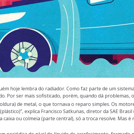
ém hoje lembra do radiador. Como faz parte de um sistema
do. Por ser mais sofisticado, porém, quando dá problemas, 
(moldura) de metal, o que tornava o reparo simples. Os mot
plástico)”, explica Francisco Satkunas, diretor da SAE Brasi
ja caixa ou colmeia (parte central), só a troca resolve. Ma