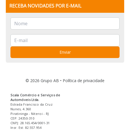
RECEBA NOVIDADES POR E-MAIL
Enviar
© 2026 Grupo AB •
Política de privacidade
Scala Comércio e Serviços de
Automóveis Ltda.
Estrada Francisco da Cruz
Nunes, 4.360
Piratininga
- Niteroi
- RJ
CEP: 24350-310
CNPJ: 28.165.454/0001-31
Insr. Est: 82.557.954