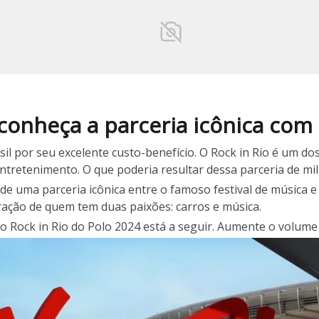
 conheça a parceria icônica com
sil por seu excelente custo-benefício. O Rock in Rio é um do
ntretenimento. O que poderia resultar dessa parceria de mi
 de uma parceria icônica entre o famoso festival de música e
ração de quem tem duas paixões: carros e música.
o Rock in Rio do Polo 2024 está a seguir. Aumente o volume 