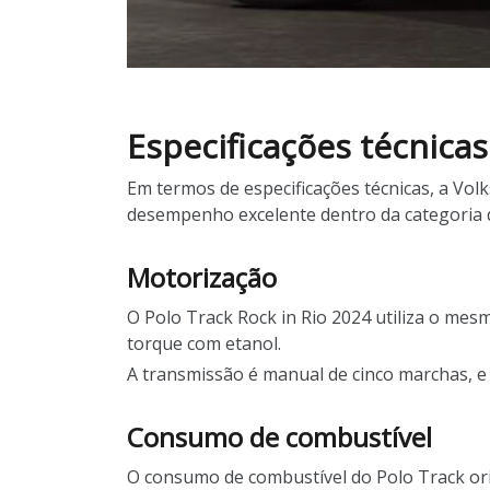
Especificações técnic
Em termos de especificações técnicas, a Vo
desempenho excelente dentro da categoria 
Motorização
O Polo Track Rock in Rio 2024 utiliza o mes
torque com etanol.
A transmissão é manual de cinco marchas, e a
Consumo de combustível
O consumo de combustível do Polo Track orig