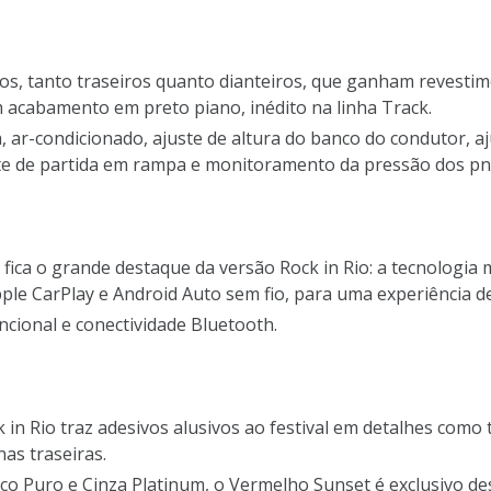
cos, tanto traseiros quanto dianteiros, que ganham revestim
 acabamento em preto piano, inédito na linha Track.
ca, ar-condicionado, ajuste de altura do banco do condutor, a
ente de partida em rampa e monitoramento da pressão dos pn
 fica o grande destaque da versão Rock in Rio: a tecnologia 
le CarPlay e Android Auto sem fio, para uma experiência de 
ncional e conectividade Bluetooth.
in Rio traz adesivos alusivos ao festival em detalhes como 
nas traseiras.
co Puro e Cinza Platinum, o Vermelho Sunset é exclusivo des