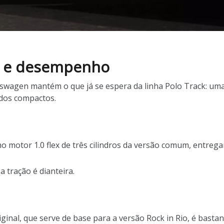
as e desempenho
lkswagen mantém o que já se espera da linha Polo Track: um
dos compactos.
mo motor 1.0 flex de três cilindros da versão comum, entrega
 tração é dianteira.
inal, que serve de base para a versão Rock in Rio, é bastan