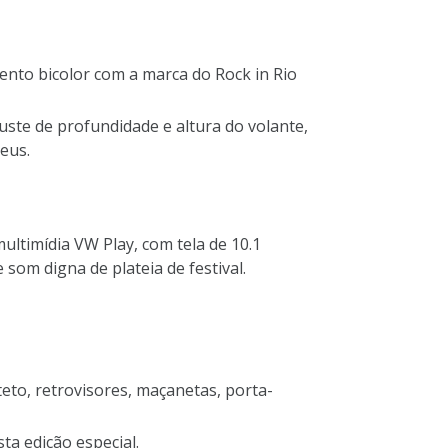
ento bicolor com a marca do Rock in Rio
juste de profundidade e altura do volante,
eus.
multimídia VW Play, com tela de 10.1
som digna de plateia de festival.
teto, retrovisores, maçanetas, porta-
ta edição especial.