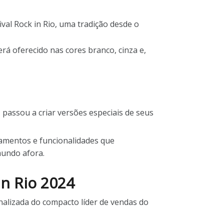
ival Rock in Rio, uma tradição desde o
rá oferecido nas cores branco, cinza e,
, passou a criar versões especiais de seus
abamentos e funcionalidades que
mundo afora.
in Rio 2024
nalizada do compacto líder de vendas do