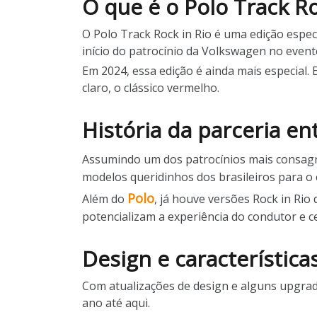
O que é o Polo Track Ro
O Polo Track Rock in Rio é uma edição especi
início do patrocínio da Volkswagen no event
Em 2024, essa edição é ainda mais especial.
claro, o clássico vermelho.
História da parceria en
Assumindo um dos patrocínios mais consagra
modelos queridinhos dos brasileiros para o
Polo
Além do
, já houve versões Rock in Rio
potencializam a experiência do condutor e 
Design e característica
Com atualizações de design e alguns upgrad
ano até aqui.