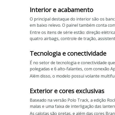
Interior e acabamento
O principal destaque do interior são os ban
em baixo relevo. O painel também conta com
Entre os itens de série estão: direção elétri
quatro airbags, controle de tração, assist
Tecnologia e conectividade
É no setor de tecnologia e conectividade que
polegadas e 6 alto-falantes, com conexão App
Além disso, o modelo possui volante multifu
Exterior e cores exclusivas
Baseado na versão Polo Track, a edição Rock 
malas e uma faixa de interligação das lanter
As calotas são pretas, e além das cores Bran