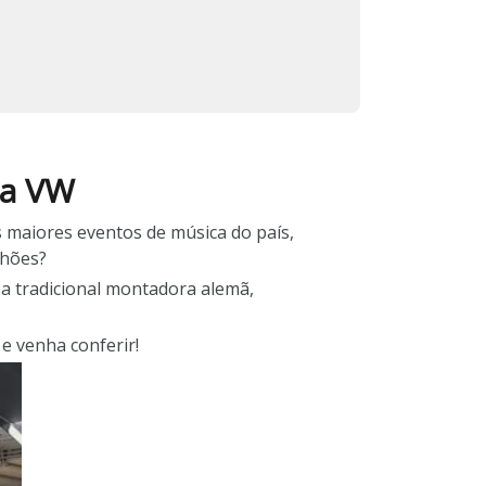
 a VW
s maiores eventos de música do país,
lhões?
 a tradicional montadora alemã,
e venha conferir!