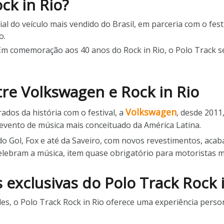
ck in Rio?
al do veículo mais vendido do Brasil, em parceria com o fest
o.
 Em comemoração aos 40 anos do Rock in Rio, o Polo Track se
tre Volkswagen e Rock in Rio
Volkswagen
dos da história com o festival, a
, desde 2011
 evento de música mais conceituado da América Latina.
 do Gol, Fox e até da Saveiro, com novos revestimentos, ac
celebram a música, item quase obrigatório para motoristas 
s exclusivas do Polo Track Rock 
es, o Polo Track Rock in Rio oferece uma experiência perso