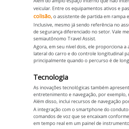
Além do amplo espaço interno que não interf
veicular. Entre os equipamentos ativos e pa
colisão,
o assistente de partida em rampa e 
Inclusive, mesmo já sendo referência no as
de segurança diferenciado no setor. Vale me
semiautônomo Travel Assist.
Agora, em seu nível dois, ele proporciona a 
lateral do carro e do controle longitudinal 
principalmente quando o percurso é de long
Tecnologia
As inovações tecnológicas também apresentam
entretenimento e navegação, por exemplo, r
Além disso, inclui recursos de navegação po
A integração com o smartphone do condutor,
comandos de voz que se encaixam conforme a
em tempo real em um painel de instrumentos 