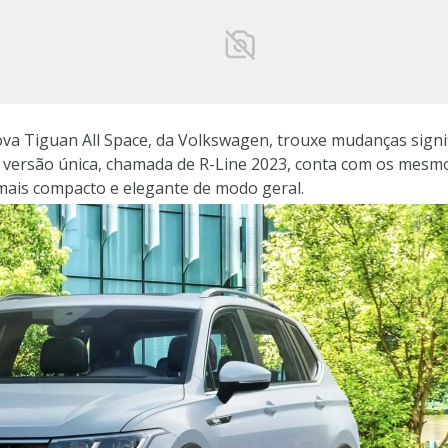
a Tiguan All Space, da Volkswagen, trouxe mudanças signifi
ersão única, chamada de R-Line 2023, conta com os mesmo
r mais compacto e elegante de modo geral.