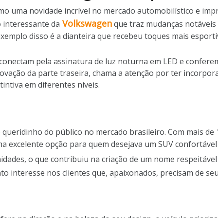
o uma novidade incrível no mercado automobilístico e impr
Volkswagen
 interessante da
que traz mudanças notáveis
mplo disso é a dianteira que recebeu toques mais esportiv
se conectam pela assinatura de luz noturna em LED e confer
ovação da parte traseira, chama a atenção por ter incorpor
ntiva em diferentes níveis.
o queridinho do público no mercado brasileiro. Com mais de
 excelente opção para quem desejava um SUV confortável e 
idades, o que contribuiu na criação de um nome respeitável
to interesse nos clientes que, apaixonados, precisam de seu