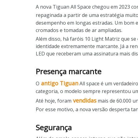
A nova Tiguan All Space chegou em 2023 com
repaginada a partir de uma estratégia muito
desempenho em longas estradas. Um bom exe
cromados e tomadas de ar ampliadas.
Além disso, há faróis 10 Light Matriz que 
identidade extremamente marcante. Já a ren
LED que receberam uma assinatura mais disti
Presença marcante
antigo Tiguan
O
All space é um verdadeir
categoria, o modelo sempre representou uma
vendidas
Até hoje, foram
mais de 60.000 un
Por esse motivo, a nova versão desperta tan
Segurança