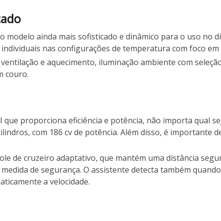
çado
o modelo ainda mais sofisticado e dinâmico para o uso no di
 individuais nas configurações de temperatura com foco em 
entilação e aquecimento, iluminação ambiente com seleção d
m couro.
 que proporciona eficiência e potência, não importa qual sej
cilindros, com 186 cv de potência. Além disso, é importante 
le de cruzeiro adaptativo, que mantém uma distância segura
o medida de segurança. O assistente detecta também quando
aticamente a velocidade.