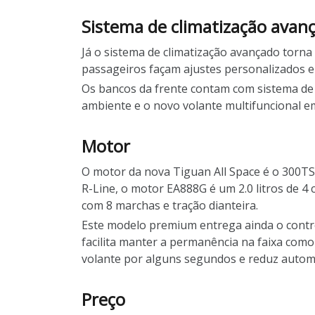
Sistema de climatização avan
Já o sistema de climatização avançado torna 
passageiros façam ajustes personalizados e
Os bancos da frente contam com sistema de v
ambiente e o novo volante multifuncional e
Motor
O motor da nova Tiguan All Space é o 300TSI
R-Line, o motor EA888G é um 2.0 litros de 4 
com 8 marchas e tração dianteira.
Este modelo premium entrega ainda o contro
facilita manter a permanência na faixa com
volante por alguns segundos e reduz autom
Preço