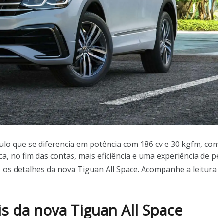
culo que se diferencia em potência com 186 cv e 30 kgfm, 
ca, no fim das contas, mais eficiência e uma experiência de 
os detalhes da nova Tiguan All Space. Acompanhe a leitura 
s da nova Tiguan All Space