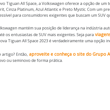
vo Tiguan All Space, a Volkswagen oferece a opção de um t
yrit, Cinza Platinum, Azul Atlantic e Preto Mystic. Com um pr
cessível para consumidores exigentes que buscam um SUV q
olkswagen mantém sua posição de liderança na indústria au
viagen
té os entusiastas de SUV mais exigentes. Seja para
nova Tiguan All Space 2023 é verdadeiramente uma opção in
aproveite e conheça o site do Grupo 
 artigo? Então,
novo ou seminovo de forma prática.