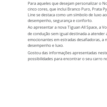
Para aqueles que desejam personalizar o No
cinco cores, que inclui Branco Puro, Prata P
Line se destaca como um símbolo de luxo a
desempenho, segurança e conforto.
Ao apresentar a nova Tiguan All Space, a V
de condução sem igual destinada a atender a
emocionantes em estradas desafiadoras, a 
desempenho e luxo.
Gostou das informações apresentadas neste
possibilidades para encontrar o seu carro 