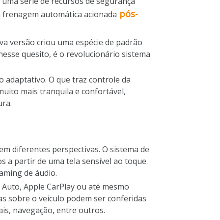
a uma série de recursos de segurança
pós-
, a frenagem automática acionada
va versão criou uma espécie de padrão
nesse quesito, é o revolucionário sistema
o adaptativo. O que traz controle da
muito mais tranquila e confortável,
ura.
em diferentes perspectivas. O sistema de
a partir de uma tela sensível ao toque.
eaming de áudio.
d Auto, Apple CarPlay ou até mesmo
as sobre o veículo podem ser conferidas
is, navegação, entre outros.