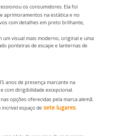
essionou os consumidores. Ela foi
 e aprimoramentos na estática e no
os com detalhes em preto brilhante,
em um visual mais moderno, original e uma
ado ponteiras de escape e lanternas de
 15 anos de presença marcante na
com dirigibilidade excepcional.
 nas opções oferecidas pela marca alemã.
sete lugares
 incrível espaço de
.