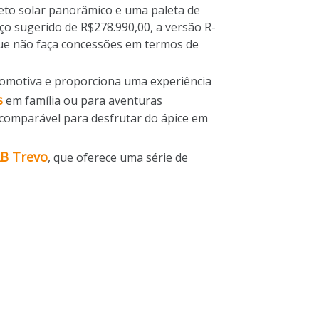
eto solar panorâmico e uma paleta de
eço sugerido de R$278.990,00, a versão R-
ue não faça concessões em termos de
tomotiva e proporciona uma experiência
s
em família ou para aventuras
comparável para desfrutar do ápice em
AB Trevo
, que
oferece uma série de